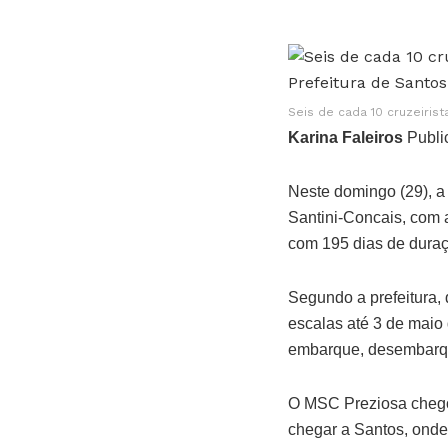
Seis de cada 10 cruzeiris
Karina Faleiros
Publi
Neste domingo (29), a
Santini-Concais, com 
com 195 dias de dura
Segundo a prefeitura, 
escalas até 3 de maio
embarque, desembarque
O MSC Preziosa chegou
chegar a Santos, onde 