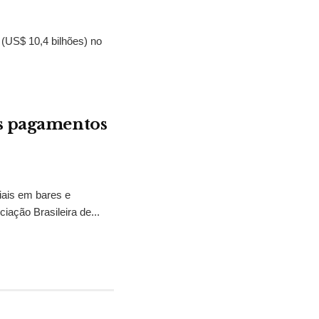
s (US$ 10,4 bilhões) no
os pagamentos
iais em bares e
iação Brasileira de...