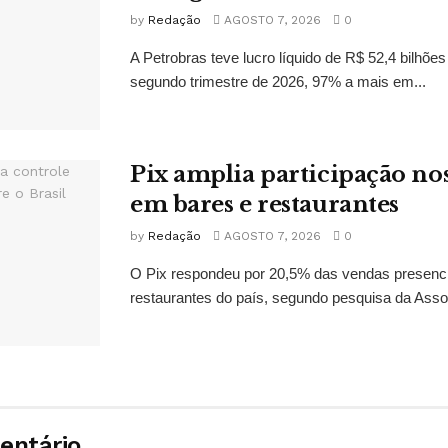
by
Redação
AGOSTO 7, 2026
0
A Petrobras teve lucro líquido de R$ 52,4 bilhõe
segundo trimestre de 2026, 97% a mais em...
Pix amplia participação n
em bares e restaurantes
by
Redação
AGOSTO 7, 2026
0
O Pix respondeu por 20,5% das vendas presenc
restaurantes do país, segundo pesquisa da Assoc
entário