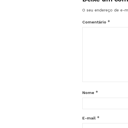
O seu endereço de e-ma
*
Comentário
*
Nome
*
E-mail