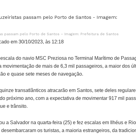
tas passam pelo Porto de Santos – Imagem: Prefeitura de Santos
cado em 30/10/2023, às 12:18
 escala do navio MSC Preziosa no Terminal Marítimo de Passag
a movimentação de mais de 6,3 mil passageiros, a maior dos últ
ção e quase sete meses de navegação.
quinze transatlânticos atracarão em Santos, sete deles regulare
 do próximo ano, com a expectativa de movimentar 917 mil pass
 e trânsito.
 a Salvador na quarta-feira (25) e fez escalas em Ilhéus e Rio
desembarcaram os turistas, a maioria estrangeiros, da tradici