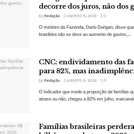
decorre dos juros, não dos g
by
Redação
AGOSTO 8, 2026
0
O ministro da Fazenda, Dario Durigan, disse qu
brasileira não se deve ao aumento de gastos,...
CNC: endividamento das fa
para 82%, mas inadimplênci
by
Redação
AGOSTO 8, 2026
0
O indicador que mede a proporção de famílias q
atraso ou não, chegou a 82% em julho, marcando
Famílias brasileiras perder