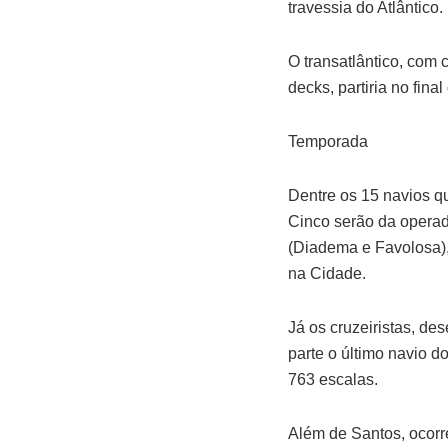
travessia do Atlântico.
O transatlântico, com
decks, partiria no fina
Temporada
Dentre os 15 navios q
Cinco serão da operad
(Diadema e Favolosa)
na Cidade.
Já os cruzeiristas, d
parte o último navio do
763 escalas.
Além de Santos, ocorr