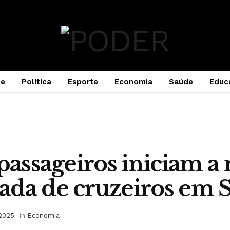
e
Política
Esporte
Economia
Saúde
Educ
 passageiros iniciam a
da de cruzeiros em 
 2025
in
Economia