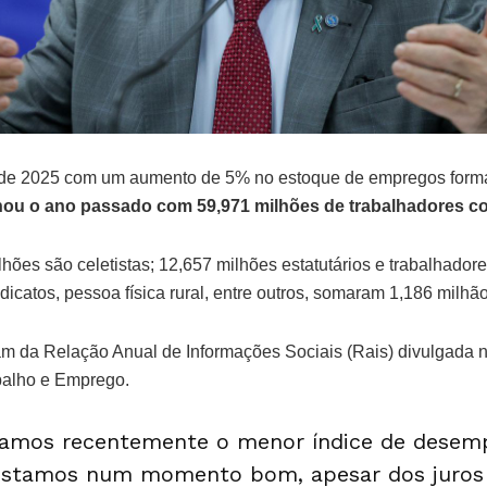
o de 2025 com um aumento de 5% no estoque de empregos form
hou o ano passado com 59,971 milhões de trabalhadores c
lhões são celetistas; 12,657 milhões estatutários e trabalhado
ndicatos, pessoa física rural, entre outros, somaram 1,186 milhão
m da Relação Anual de Informações Sociais (Rais) divulgada ne
abalho e Emprego.
tamos recentemente o menor índice de desem
 Estamos num momento bom, apesar dos juros 