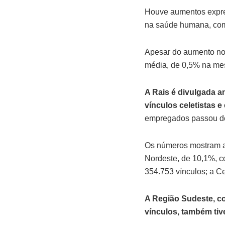
Houve aumentos expres
na saúde humana, com
Apesar do aumento no
média, de 0,5% na me
A Rais é divulgada a
vínculos celetistas e 
empregados passou de
Os números mostram ain
Nordeste, de 10,1%, c
354.753 vínculos; a Ce
A Região Sudeste, co
vínculos, também ti