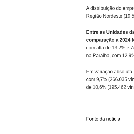
A distribuição do emp
Região Nordeste (19,5
Entre as Unidades d
comparação a 2024 f
com alta de 13,2% e 7
na Paraíba, com 12,9%
Em variação absoluta,
com 9,7% (266.035 vín
de 10,6% (195.462 vín
Fonte da notícia