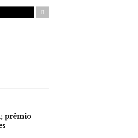
; prêmio
es