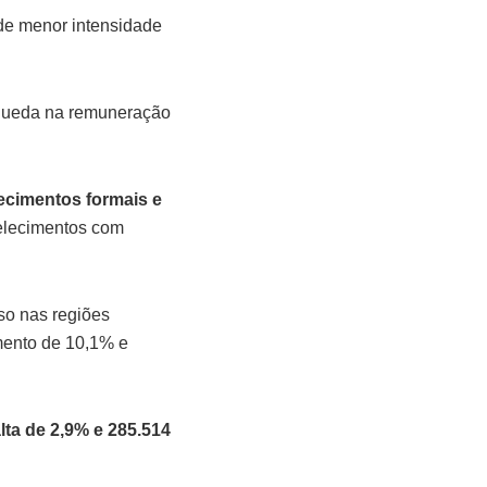
de menor intensidade
 queda na remuneração
ecimentos formais e
elecimentos com
so nas regiões
mento de 10,1% e
lta de 2,9% e 285.514