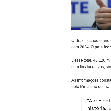
O Brasil fechou o an
com 2024.
O país fec
Desse total, 46,128 mi
sem fins lucrativos, si
As informações consta
pelo Ministério do Tr
“Apresen
história.