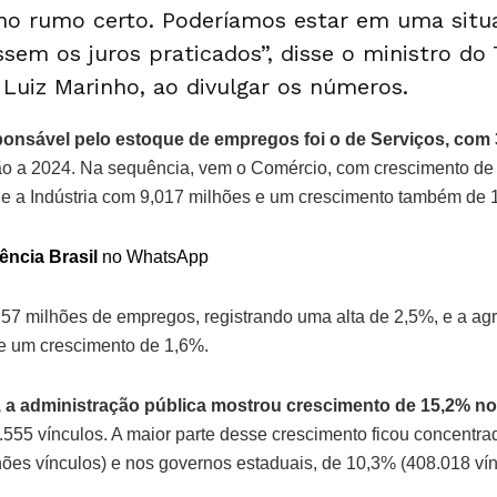
o rumo certo. Poderíamos estar em uma situ
ssem os juros praticados”, disse o ministro do
Luiz Marinho, ao divulgar os números.
sponsável pelo estoque de empregos foi o de Serviços, com
ão a 2024. Na sequência, vem o Comércio, com crescimento de
e a Indústria com 9,017 milhões e um crescimento também de 
ência Brasil
no WhatsApp
57 milhões de empregos, registrando uma alta de 2,5%, e a ag
e um crescimento de 1,6%.
, a administração pública mostrou crescimento de 15,2% n
.555 vínculos. A maior parte desse crescimento ficou concentra
ões vínculos) e nos governos estaduais, de 10,3% (408.018 vín