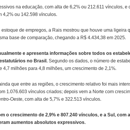
sivos na educação, com alta de 6,2% ou 212.611 vínculos, e 
 4,2% ou 142.598 vínculos.
 estoque de empregos, a Rais mostrou que houve uma ligeira
sma base de comparação, chegando a R$ 4.434,38 em 2025.
nualmente e apresenta informações sobre todos os estabel
estatutários no Brasil.
Segundo os dados, o número de estab
 4,7 milhões para 4,8 milhões, um crescimento de 2,1%.
da que entre as regiões, o crescimento relativo foi mais inten
om 1.076.603 vínculos criados; depois vem a Norte com cresci
ntro-Oeste, com alta de 5,7% e 322.513 vínculos.
m o crescimento de 2,9% e 807.240 vínculos, e a Sul, com a
veram aumentos absolutos expressivos.