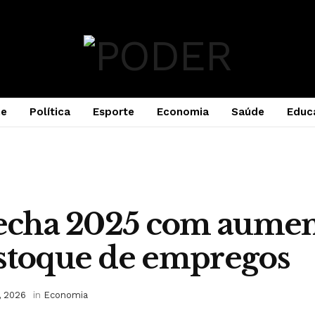
e
Política
Esporte
Economia
Saúde
Educ
fecha 2025 com aumen
estoque de empregos
, 2026
in
Economia