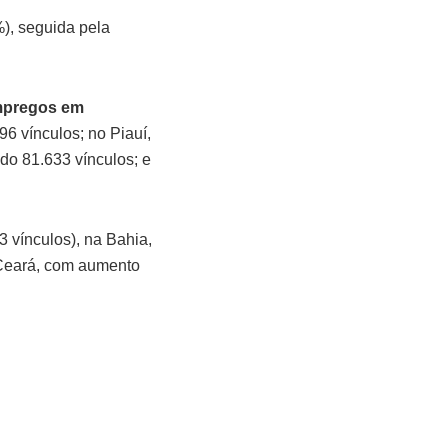
), seguida pela
empregos em
6 vínculos; no Piauí,
do 81.633 vínculos; e
 vínculos), na Bahia,
 Ceará, com aumento