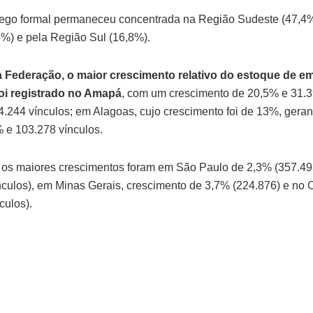
rego formal permaneceu concentrada na Região Sudeste (47,4%
%) e pela Região Sul (16,8%).
a Federação, o maior crescimento relativo do estoque de 
oi registrado no Amapá
, com um crescimento de 20,5% e 31.39
4.244 vínculos; em Alagoas, cujo crescimento foi de 13%, geran
 e 103.278 vínculos.
 os maiores crescimentos foram em São Paulo de 2,3% (357.493
culos), em Minas Gerais, crescimento de 3,7% (224.876) e no
culos).