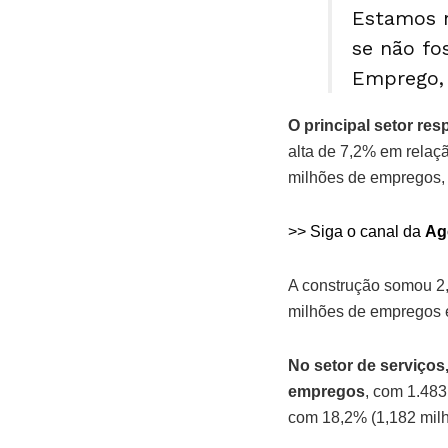
Estamos n
se não fo
Emprego, 
O principal setor re
alta de 7,2% em relaç
milhões de empregos, 
>> Siga o canal da
Ag
A construção somou 2,
milhões de empregos 
No setor de serviços
empregos
, com 1.483
com 18,2% (1,182 milh