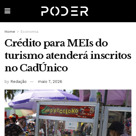
Home
Economia
Crédito para MEIs do
turismo atenderá inscritos
no CadÚnico
by
Redação
maio 7, 2026