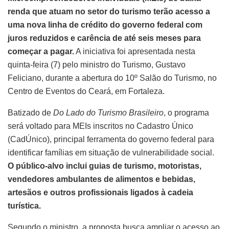
renda que atuam no setor do turismo terão acesso a
uma nova linha de crédito do governo federal com
juros reduzidos e carência de até seis meses para
começar a pagar.
A iniciativa foi apresentada nesta
quinta-feira (7) pelo ministro do Turismo, Gustavo
Feliciano, durante a abertura do 10º Salão do Turismo, no
Centro de Eventos do Ceará, em Fortaleza.
Batizado de
Do Lado do Turismo Brasileiro
, o programa
será voltado para MEIs inscritos no Cadastro Único
(CadÚnico), principal ferramenta do governo federal para
identificar famílias em situação de vulnerabilidade social.
O público-alvo inclui guias de turismo, motoristas,
vendedores ambulantes de alimentos e bebidas,
artesãos e outros profissionais ligados à cadeia
turística.
Segundo o ministro, a proposta busca ampliar o acesso ao