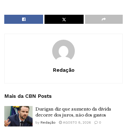
Redação
Mais da CBN
Posts
Durigan diz que aumento da dívida
decorre dos juros, não dos gastos
by
Redação
AGOSTO 8, 2026
0