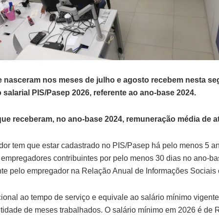
 nasceram nos meses de julho e agosto recebem nesta segu
alarial PIS/Pasep 2026, referente ao ano-base 2024.
que receberam, no ano-base 2024, remuneração média de at
ador tem que estar cadastrado no PIS/Pasep há pelo menos 5 an
a empregadores contribuintes por pelo menos 30 dias no ano-ba
te pelo empregador na Relação Anual de Informações Sociais 
ional ao tempo de serviço e equivale ao salário mínimo vigente 
ntidade de meses trabalhados. O salário mínimo em 2026 é de 