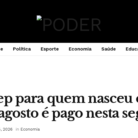
e
Política
Esporte
Economia
Saúde
Educ
sep para quem nasceu
 agosto é pago nesta s
5, 2026
in
Economia