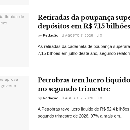
Retiradas da poupança su
depósitos em R$ 7,15 bilhõe
by
Redação
AGOSTO 7, 2026
0
As retiradas da caderneta de poupança superar
7,15 bilhões em julho deste ano, segundo relatóri
Petrobras tem lucro líquido
no segundo trimestre
by
Redação
AGOSTO 7, 2026
0
A Petrobras teve lucro líquido de R$ 52,4 bilhõe
segundo trimestre de 2026, 97% a mais em...