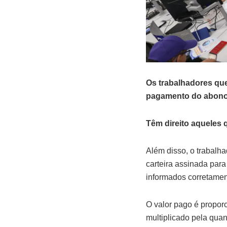
Os trabalhadores que
pagamento do abono s
Têm direito aqueles 
Além disso, o trabalh
carteira assinada par
informados corretamen
O valor pago é proporc
multiplicado pela qua