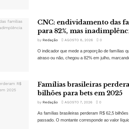
CNC: endividamento das fa
para 82%, mas inadimplênci
by
Redação
AGOSTO 8, 2026
0
O indicador que mede a proporção de famílias q
atraso ou não, chegou a 82% em julho, marcando
Famílias brasileiras perder
bilhões para bets em 2025
by
Redação
AGOSTO 7, 2026
0
As famílias brasileiras perderam R$ 62,5 bilhões
passado. O montante corresponde ao valor líquid