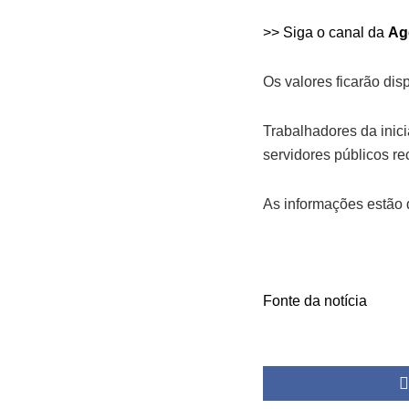
>> Siga o canal da
Ag
Os valores ficarão di
Trabalhadores da inic
servidores públicos r
As informações estão 
Fonte da notícia