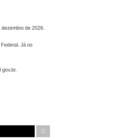
de dezembro de 2026.
 Federal. Já os
 gov.br.