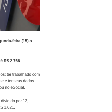
nda-feira (15) o
é R$ 2.766.
os; ter trabalhado com
se e ter seus dados
ou no eSocial.
dividido por 12,
R$ 1.621.