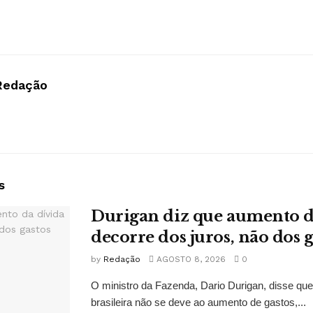
Redação
s
Durigan diz que aumento d
decorre dos juros, não dos g
by
Redação
AGOSTO 8, 2026
0
O ministro da Fazenda, Dario Durigan, disse qu
brasileira não se deve ao aumento de gastos,...