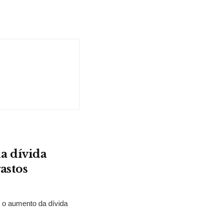
a dívida
astos
e o aumento da dívida