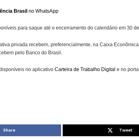
ência Brasil
no WhatsApp
sponíveis para saque até o encerramento do calendário em 30 
iativa privada recebem, preferencialmente, na Caixa Econômica
ecebem pelo Banco do Brasil.
disponíveis no aplicativo
Carteira de Trabalho Digital
e no portal
Share
Tweet