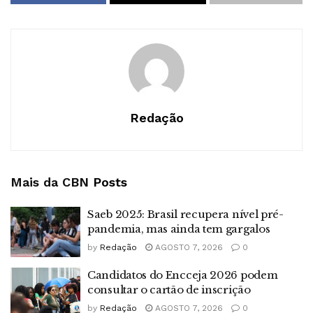
Redação
Mais da CBN
Posts
Saeb 2025: Brasil recupera nível pré-
pandemia, mas ainda tem gargalos
by
Redação
AGOSTO 7, 2026
0
Candidatos do Encceja 2026 podem
consultar o cartão de inscrição
by
Redação
AGOSTO 7, 2026
0