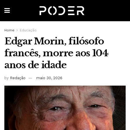
Home
Educação
Edgar Morin, filósofo
francês, morre aos 104
anos de idade
by
Redação
maio 30, 2026