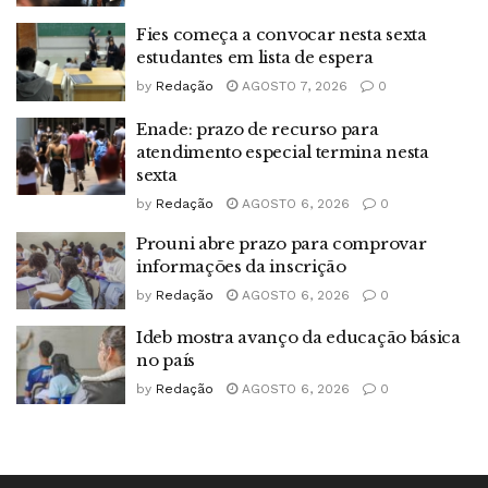
Fies começa a convocar nesta sexta
estudantes em lista de espera
by
Redação
AGOSTO 7, 2026
0
Enade: prazo de recurso para
atendimento especial termina nesta
sexta
by
Redação
AGOSTO 6, 2026
0
Prouni abre prazo para comprovar
informações da inscrição
by
Redação
AGOSTO 6, 2026
0
Ideb mostra avanço da educação básica
no país
by
Redação
AGOSTO 6, 2026
0