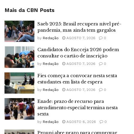
Mais da CBN
Posts
Saeb 2025: Brasil recupera nível pré-
pandemia, mas ainda tem gargalos
by
Redação
AGOSTO 7, 2026
0
Candidatos do Encceja 2026 podem
consultar o cartão de inscrição
by
Redação
AGOSTO 7, 2026
0
Fies começa a convocar nesta sexta
estudantes em lista de espera
by
Redação
AGOSTO 7, 2026
0
Enade: prazo de recurso para
atendimento especial termina nesta
sexta
by
Redação
AGOSTO 6, 2026
0
Prouni abre prazo para comprovar