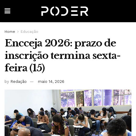
Home
Educação
Encceja 2026: prazo de
inscrição termina sexta-
feira (15)
by
Redação
maio 14, 2026