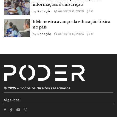
informações da inscrição
by
Redação
AGOSTO 6, 2026
0
Ideb mostra avanço da educação básica
no país
by
Redação
AGOSTO 6, 2026
0
© 2025 - Todos os direitos reservados
Siga-nos