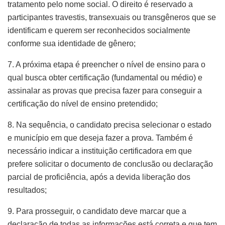
tratamento pelo nome social. O direito é reservado a
participantes travestis, transexuais ou transgêneros que se
identificam e querem ser reconhecidos socialmente
conforme sua identidade de gênero;
7. A próxima etapa é preencher o nível de ensino para o
qual busca obter certificação (fundamental ou médio) e
assinalar as provas que precisa fazer para conseguir a
certificação do nível de ensino pretendido;
8. Na sequência, o candidato precisa selecionar o estado
e município em que deseja fazer a prova. Também é
necessário indicar a instituição certificadora em que
prefere solicitar o documento de conclusão ou declaração
parcial de proficiência, após a devida liberação dos
resultados;
9. Para prosseguir, o candidato deve marcar que a
declaração de todas as informações está correta e que tem