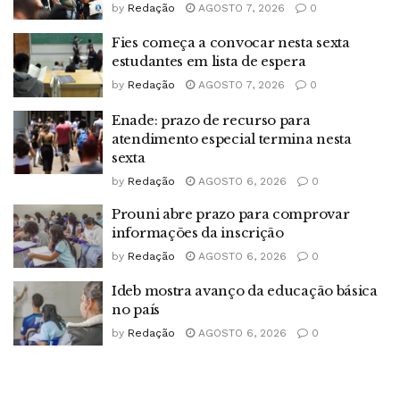
by
Redação
AGOSTO 7, 2026
0
Fies começa a convocar nesta sexta
estudantes em lista de espera
by
Redação
AGOSTO 7, 2026
0
Enade: prazo de recurso para
atendimento especial termina nesta
sexta
by
Redação
AGOSTO 6, 2026
0
Prouni abre prazo para comprovar
informações da inscrição
by
Redação
AGOSTO 6, 2026
0
Ideb mostra avanço da educação básica
no país
by
Redação
AGOSTO 6, 2026
0