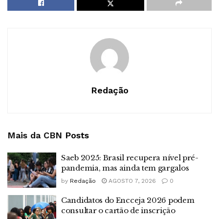
Redação
Mais da CBN
Posts
Saeb 2025: Brasil recupera nível pré-
pandemia, mas ainda tem gargalos
by
Redação
AGOSTO 7, 2026
0
Candidatos do Encceja 2026 podem
consultar o cartão de inscrição