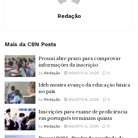
Redação
Mais da CBN
Posts
Prouni abre prazo para comprovar
informações da inscrição
by
Redação
AGOSTO 6, 2026
0
Ideb mostra avanço da educação básica
no país
by
Redação
AGOSTO 6, 2026
0
Inscrições para exame de proficiência
em português terminam quinta
by
Redação
AGOSTO 5, 2026
0