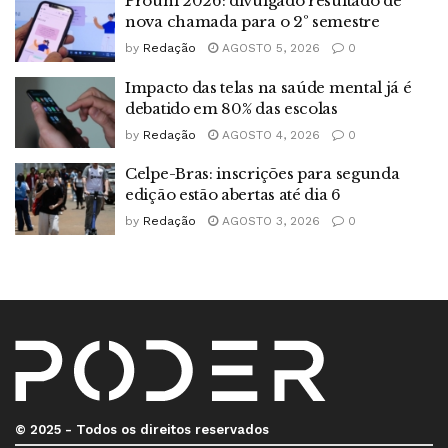
Prouni 2026: divulgado resultado de
nova chamada para o 2º semestre
by
Redação
AGOSTO 5, 2026
0
Impacto das telas na saúde mental já é
debatido em 80% das escolas
by
Redação
AGOSTO 4, 2026
0
Celpe-Bras: inscrições para segunda
edição estão abertas até dia 6
by
Redação
AGOSTO 3, 2026
0
© 2025 - Todos os direitos reservados