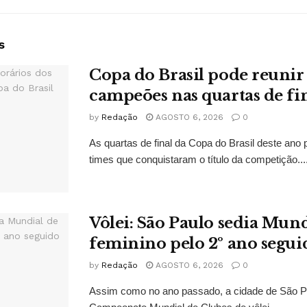
s
Copa do Brasil pode reuni
campeões nas quartas de fi
by
Redação
AGOSTO 6, 2026
0
As quartas de final da Copa do Brasil deste ano
times que conquistaram o título da competição...
Vôlei: São Paulo sedia Mund
feminino pelo 2º ano segui
by
Redação
AGOSTO 6, 2026
0
Assim como no ano passado, a cidade de São P