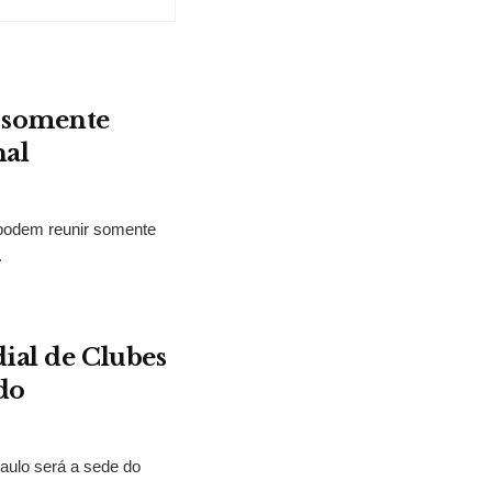
r somente
nal
 podem reunir somente
.
ial de Clubes
do
aulo será a sede do