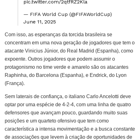
pic.twitter.com/2qtfRZ2Kla
— FIFA World Cup (@FIFAWorldCup)
June 11, 2025
Com isso, as esperanças da torcida brasileira se
concentram em uma nova geração de jogadores que tem o
atacante Vinicius Júnior, do Real Madrid (Espanha), como
expoente. Outros jogadores que podem assumir o
protagonismo no time verde e amarelo são os atacantes
Raphinha, do Barcelona (Espanha), e Endrick, do Lyon
(França).
Sem laterais de confiança, o italiano Carlo Ancelotti deve
optar por uma espécie de 4-2-4, com uma linha de quatro
defensores que avançam pouco, guardando muito suas
posições e um quarteto ofensivo que tem como
característica a intensa movimentação e a busca constante
de associações que levem à criação de oportunidades de