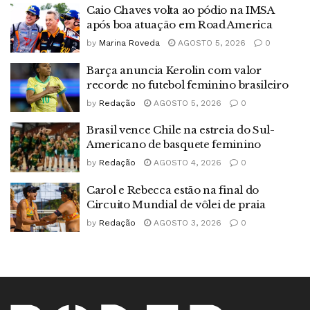
Caio Chaves volta ao pódio na IMSA
após boa atuação em Road America
by
Marina Roveda
AGOSTO 5, 2026
0
Barça anuncia Kerolin com valor
recorde no futebol feminino brasileiro
by
Redação
AGOSTO 5, 2026
0
Brasil vence Chile na estreia do Sul-
Americano de basquete feminino
by
Redação
AGOSTO 4, 2026
0
Carol e Rebecca estão na final do
Circuito Mundial de vôlei de praia
by
Redação
AGOSTO 3, 2026
0