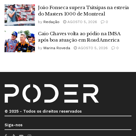
João Fonseca supera Tsitsipas na estreia
do Masters 1000 de Montreal
by
Redação
AGOSTO 5, 2026
0
Caio Chaves volta ao pódio na IMSA
após boa atuação em Road America
by
Marina Roveda
AGOSTO 5, 2026
0
© 2025 - Todos os direitos reservados
Siga-nos