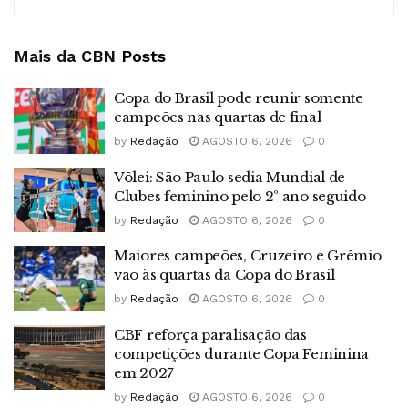
Mais da CBN
Posts
Copa do Brasil pode reunir somente
campeões nas quartas de final
by
Redação
AGOSTO 6, 2026
0
Vôlei: São Paulo sedia Mundial de
Clubes feminino pelo 2º ano seguido
by
Redação
AGOSTO 6, 2026
0
Maiores campeões, Cruzeiro e Grêmio
vão às quartas da Copa do Brasil
by
Redação
AGOSTO 6, 2026
0
CBF reforça paralisação das
competições durante Copa Feminina
em 2027
by
Redação
AGOSTO 6, 2026
0