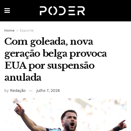
Home
Esporte
Com goleada, nova
geração belga provoca
EUA por suspensão
anulada
by
Redação
julho 7, 2026