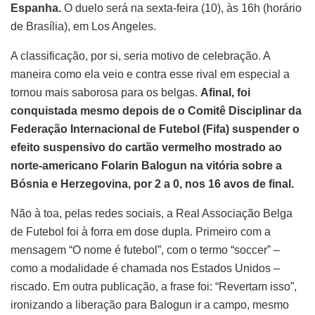
Espanha.
O duelo será na sexta-feira (10), às 16h (horário
de Brasília), em Los Angeles.
A classificação, por si, seria motivo de celebração. A
maneira como ela veio e contra esse rival em especial a
tornou mais saborosa para os belgas.
Afinal, foi
conquistada mesmo depois de o Comitê Disciplinar da
Federação Internacional de Futebol (Fifa) suspender o
efeito suspensivo do cartão vermelho mostrado ao
norte-americano Folarin Balogun na vitória sobre a
Bósnia e Herzegovina, por 2 a 0, nos 16 avos de final.
Não à toa, pelas redes sociais, a Real Associação Belga
de Futebol foi à forra em dose dupla. Primeiro com a
mensagem “O nome é futebol”, com o termo “soccer” –
como a modalidade é chamada nos Estados Unidos –
riscado. Em outra publicação, a frase foi: “Revertam isso”,
ironizando a liberação para Balogun ir a campo, mesmo