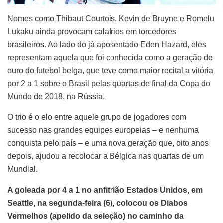
Nomes como Thibaut Courtois, Kevin de Bruyne e Romelu
Lukaku ainda provocam calafrios em torcedores
brasileiros. Ao lado do já aposentado Eden Hazard, eles
representam aquela que foi conhecida como a geração de
ouro do futebol belga, que teve como maior recital a vitória
por 2 a 1 sobre o Brasil pelas quartas de final da Copa do
Mundo de 2018, na Rússia.
O trio é o elo entre aquele grupo de jogadores com
sucesso nas grandes equipes europeias – e nenhuma
conquista pelo país – e uma nova geração que, oito anos
depois, ajudou a recolocar a Bélgica nas quartas de um
Mundial.
A goleada por 4 a 1 no anfitrião Estados Unidos, em
Seattle, na segunda-feira (6), colocou os Diabos
Vermelhos (apelido da seleção) no caminho da