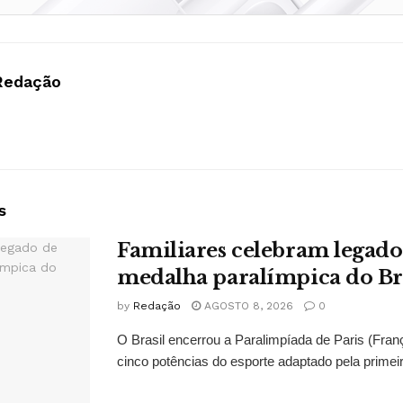
Redação
s
Familiares celebram legado
medalha paralímpica do Br
by
Redação
AGOSTO 8, 2026
0
O Brasil encerrou a Paralimpíada de Paris (Fran
cinco potências do esporte adaptado pela primeir