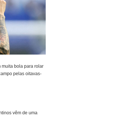
 muita bola para rolar
campo pelas oitavas-
entinos vêm de uma