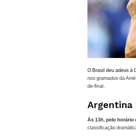
O Brasil deu adeus à 
nos gramados da Améri
de-final.
Argentina 
Às 13h, pelo horário 
classificação dramátic