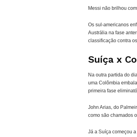
Messi não brilhou co
Os sul-americanos enf
Austrália na fase ante
classificação contra os
Suíça x C
Na outra partida do dia
uma Colômbia embalada
primeira fase eliminató
John Arias, do Palmeir
como são chamados o
Já a Suíça começou a 