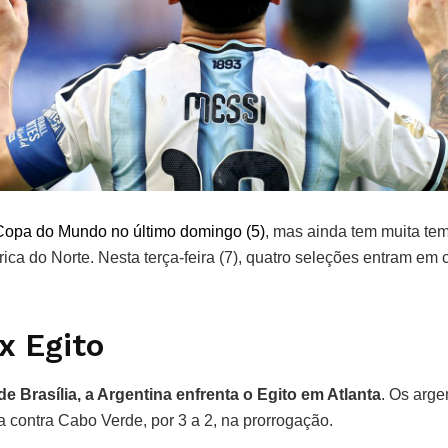
Copa do Mundo no último domingo (5)
, mas ainda tem muita tem
ca do Norte. Nesta terça-feira (7), quatro seleções entram em 
x Egito
de Brasília, a Argentina enfrenta o Egito em Atlanta
. Os arg
a contra Cabo Verde, por 3 a 2, na prorrogação.