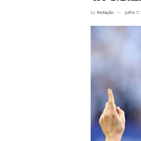
by
Redação
julho 7,