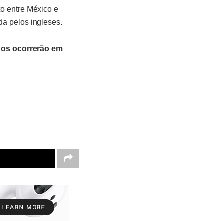
o entre México e
da pelos ingleses.
jogos ocorrerão em