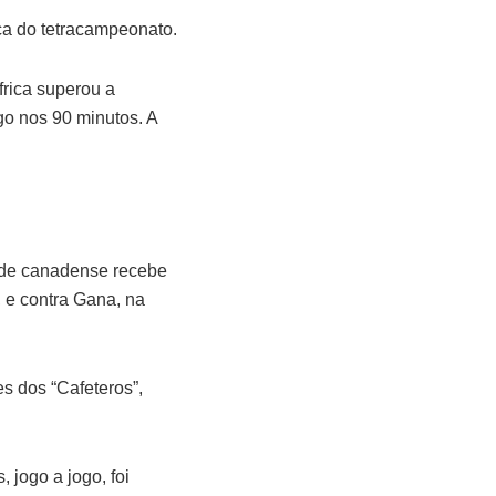
a do tetracampeonato.
rica superou a
go nos 90 minutos. A
ade canadense recebe
 e contra Gana, na
s dos “Cafeteros”,
jogo a jogo, foi