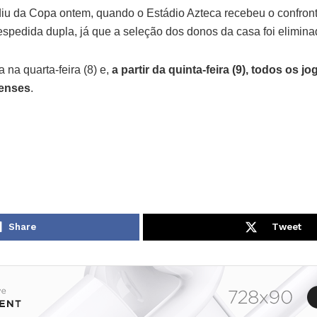
iu da Copa ontem, quando o Estádio Azteca recebeu o confront
despedida dupla, já que a seleção dos donos da casa foi elimina
na quarta-feira (8) e,
a partir da quinta-feira (9), todos os 
enses
.
Share
Tweet