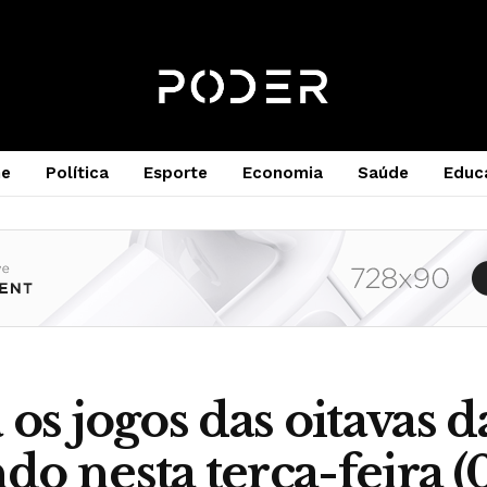
e
Política
Esporte
Economia
Saúde
Educ
 os jogos das oitavas 
o nesta terça-feira (