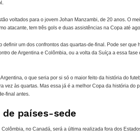
l.
stão voltados para o jovem Johan Manzambi, de 20 anos. O me
o atacante, tem três gols e duas assistências na Copa até ago
o definir um dos confrontos das quartas-de-final. Pode ser que 
ntro de Argentina e Colômbia, ou a volta da Suíça a essa fase 
rgentina, o que seria por si só o maior feito da história do fute
a vez às quartas. Mas essa já é a melhor Copa da história do 
e-final antes.
 de países-sede
e Colômbia, no Canadá, será a última realizada fora dos Estado