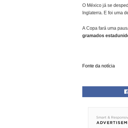
O México já se desped
Inglaterra. E foi uma 
A Copa fará uma pausa 
gramados estadunid
Fonte da notícia