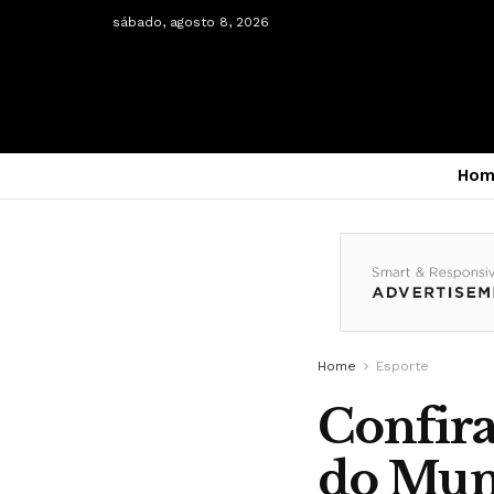
sábado, agosto 8, 2026
Hom
Home
Esporte
Confira
do Mund