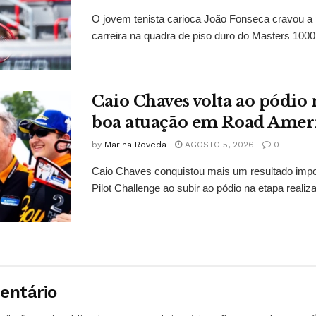
O jovem tenista carioca João Fonseca cravou a p
carreira na quadra de piso duro do Masters 1000 
Caio Chaves volta ao pódio
boa atuação em Road Amer
by
Marina Roveda
AGOSTO 5, 2026
0
Caio Chaves conquistou mais um resultado impo
Pilot Challenge ao subir ao pódio na etapa realiz
entário