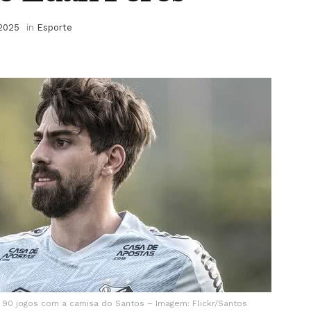
 2025
in
Esporte
 90 jogos com a camisa do Santos – Imagem: Flickr/Santos