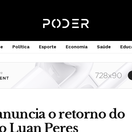
e
Política
Esporte
Economia
Saúde
Educ
anuncia o retorno do
o Luan Peres