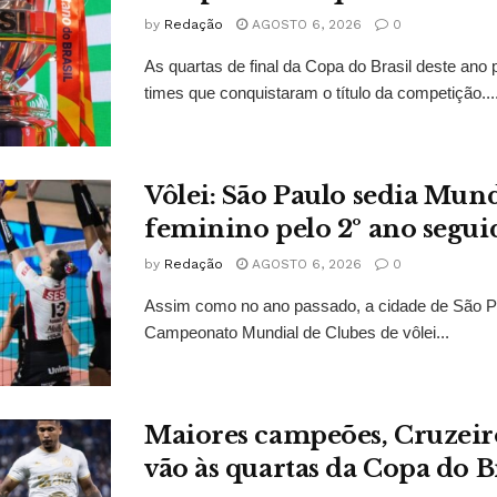
by
Redação
AGOSTO 6, 2026
0
As quartas de final da Copa do Brasil deste ano
times que conquistaram o título da competição...
Vôlei: São Paulo sedia Mund
feminino pelo 2º ano segui
by
Redação
AGOSTO 6, 2026
0
Assim como no ano passado, a cidade de São P
Campeonato Mundial de Clubes de vôlei...
Maiores campeões, Cruzeir
vão às quartas da Copa do B