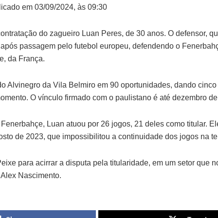
icado em 03/09/2024, às 09:30
ontratação do zagueiro Luan Peres, de 30 anos. O defensor, q
 após passagem pelo futebol europeu, defendendo o Fenerbahç
e, da França.
do Alvinegro da Vila Belmiro em 90 oportunidades, dando cinco
omento. O vínculo firmado com o paulistano é até dezembro de
 Fenerbahçe, Luan atuou por 26 jogos, 21 deles como titular. E
osto de 2023, que impossibilitou a continuidade dos jogos na 
eixe para acirrar a disputa pela titularidade, em um setor que
e Alex Nascimento.