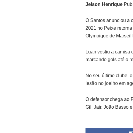
Jelson Henrique
Publ
O Santos anunciou a c
2021 no Peixe retorna
Olympique de Marseill
Luan vestiu a camisa 
marcando gols até o m
No seu último clube, o
lesão no joelho em ag
O defensor chega ao P
Gil, Jair, João Basso 