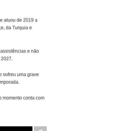
ue atuou de 2019 a
e, da Turquia e
 assistências e não
 2027.
le sofreu uma grave
temporada.
 no momento conta com