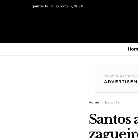
quinta-feira, agosto 6, 2026
Hom
Home
Esporte
Santos 
zagueir