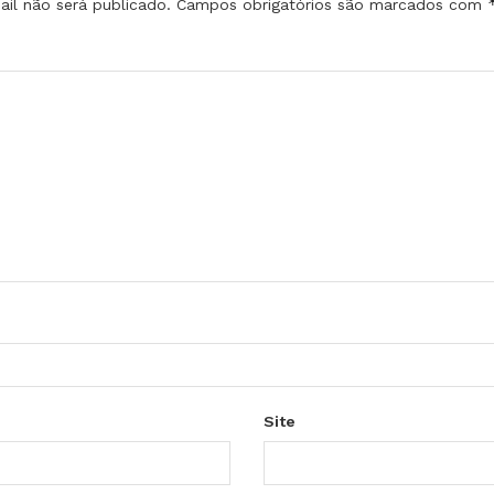
il não será publicado.
Campos obrigatórios são marcados com
Site