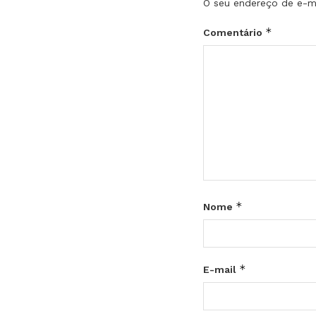
O seu endereço de e-ma
*
Comentário
*
Nome
*
E-mail