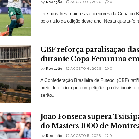
by
Redação
AGOSTO 6, 2026
0
Dois dos três maiores vencedores da Copa do B
pelo título da edição deste ano. Nesta quarta-feira
CBF reforça paralisação da
durante Copa Feminina em
by
Redação
AGOSTO 6, 2026
0
A Confederação Brasileira de Futebol (CBF) ratif
meio de ofício, que competições profissionais o
serão...
João Fonseca supera Tsitsipa
do Masters 1000 de Montre
by
Redação
AGOSTO 5, 2026
0