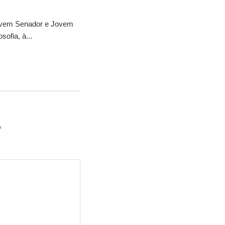
ovem Senador e Jovem
sofia, à...
*