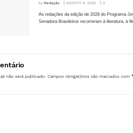
by
Redação
AGOSTO 6, 2026
0
As redações da edição de 2026 do Programa J
Senadora Brasileiros recorreram à literatura, à filo
entário
il não será publicado.
Campos obrigatórios são marcados com