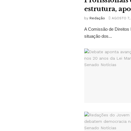
Profissionais
estrutura, ap
by
Redação
AGOSTO 7,
A Comissão de Direitos 
situação dos...