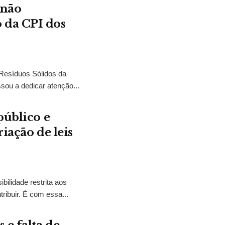
 não
 da CPI dos
 Resíduos Sólidos da
sou a dedicar atenção...
público e
iação de leis
bilidade restrita aos
ibuir. É com essa...