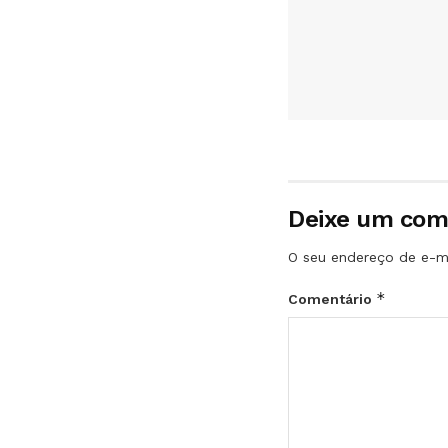
Deixe um com
O seu endereço de e-ma
*
Comentário