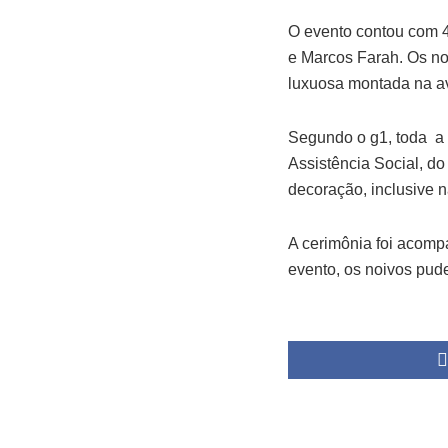
O evento contou com 
e Marcos Farah. Os noi
luxuosa montada na av
Segundo o g1, toda a 
Assistência Social, do
decoração, inclusive n
A cerimônia foi acomp
evento, os noivos pud