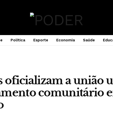
e
Política
Esporte
Economia
Saúde
Educ
s oficializam a união 
amento comunitário 
o