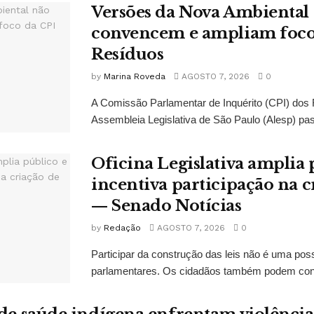
Versões da Nova Ambiental
convencem e ampliam foco
Resíduos
by
Marina Roveda
AGOSTO 7, 2026
0
A Comissão Parlamentar de Inquérito (CPI) dos
Assembleia Legislativa de São Paulo (Alesp) pas
Oficina Legislativa amplia 
incentiva participação na cr
— Senado Notícias
by
Redação
AGOSTO 7, 2026
0
Participar da construção das leis não é uma possi
parlamentares. Os cidadãos também podem contr