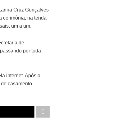
Karina Cruz Gonçalves
a cerimônia, na tenda
sais, um a um.
cretaria de
, passando por toda
a internet. Após o
o de casamento.