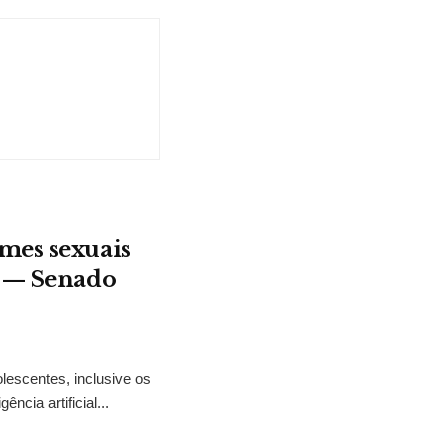
mes sexuais
t — Senado
lescentes, inclusive os
ncia artificial...