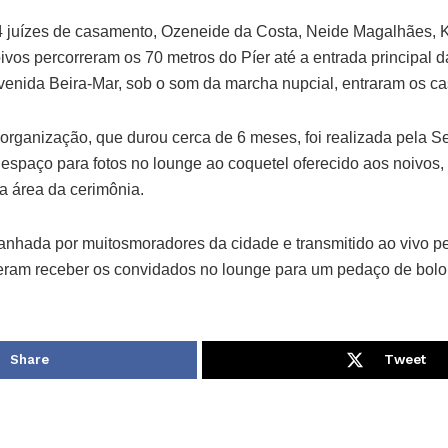
4 juízes de casamento, Ozeneide da Costa, Neide Magalhães, 
vos percorreram os 70 metros do Píer até a entrada principal d
enida Beira-Mar, sob o som da marcha nupcial, entraram os ca
organização, que durou cerca de 6 meses, foi realizada pela Se
 espaço para fotos no lounge ao coquetel oferecido aos noivos
a área da cerimônia.
anhada por muitosmoradores da cidade e transmitido ao vivo pel
eram receber os convidados no lounge para um pedaço de bol
Share
Tweet