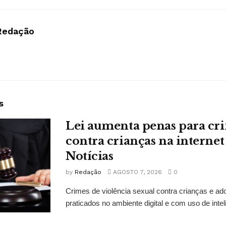
Redação
s
Lei aumenta penas para cri
contra crianças na interne
Notícias
by
Redação
AGOSTO 7, 2026
0
Crimes de violência sexual contra crianças e ado
praticados no ambiente digital e com uso de inteligê