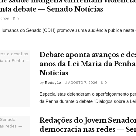
 de saúde indígena enfrentam violências
onta debate — Senado Notícias
 2026
0
Humanos do Senado (CDH) promoveu uma audiência pública nesta qui
Debate aponta avanços e de
anos da Lei Maria da Penh
Notícias
by
Redação
AGOSTO 7, 2026
0
Especialistas defenderam o aperfeiçoamento pe
da Penha durante o debate "Diálogos sobre a Lei
Redações do Jovem Senado
democracia nas redes — Se