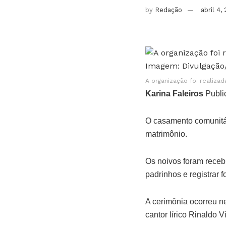
by
Redação
abril 4,
A organização foi realizad
Karina Faleiros
Publi
O casamento comunitár
matrimônio.
Os noivos foram receb
padrinhos e registrar 
A cerimônia ocorreu ne
cantor lírico Rinaldo 