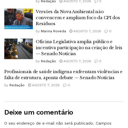
by
Redação
AGOSTO 7, 2026
0
Versões da Nova Ambiental não
convencem e ampliam foco da CPI dos
Resíduos
by
Marina Roveda
AGOSTO 7, 2026
0
Oficina Legislativa amplia público e
incentiva participação na criação de leis
— Senado Notícias
by
Redação
AGOSTO 7, 2026
0
Profissionais de saúde indígena enfrentam violências e
falta de estrutura, aponta debate — Senado Notícias
by
Redação
AGOSTO 7, 2026
0
Deixe um comentário
O seu endereço de e-mail não será publicado.
Campos