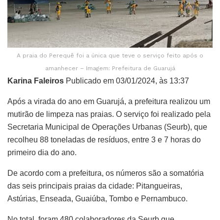
A praia do Perequê foi a única que teve o serviço feito após o
amanhecer – Imagem: Prefeitura de Guarujá
Karina Faleiros
Publicado em 03/01/2024, às 13:37
Após a virada do ano em Guarujá, a prefeitura realizou um
mutirão de limpeza nas praias. O serviço foi realizado pela
Secretaria Municipal de Operações Urbanas (Seurb), que
recolheu 88 toneladas de resíduos, entre 3 e 7 horas do
primeiro dia do ano.
De acordo com a prefeitura, os números são a somatória
das seis principais praias da cidade: Pitangueiras,
Astúrias, Enseada, Guaiúba, Tombo e Pernambuco.
No total, foram 480 colaboradores da Seurb que