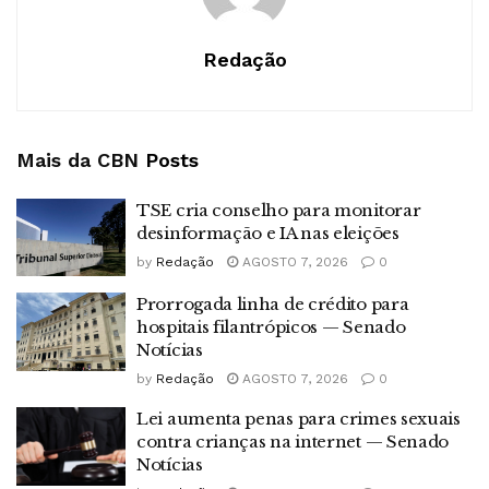
Redação
Mais da CBN
Posts
TSE cria conselho para monitorar
desinformação e IA nas eleições
by
Redação
AGOSTO 7, 2026
0
Prorrogada linha de crédito para
hospitais filantrópicos — Senado
Notícias
by
Redação
AGOSTO 7, 2026
0
Lei aumenta penas para crimes sexuais
contra crianças na internet — Senado
Notícias