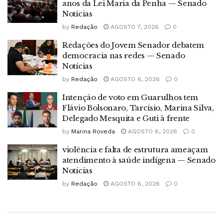
anos da Lei Maria da Penha — Senado
Notícias
by
Redação
AGOSTO 7, 2026
0
Redações do Jovem Senador debatem
democracia nas redes — Senado
Notícias
by
Redação
AGOSTO 6, 2026
0
Intenção de voto em Guarulhos tem
Flávio Bolsonaro, Tarcísio, Marina Silva,
Delegado Mesquita e Guti à frente
by
Marina Roveda
AGOSTO 6, 2026
0
violência e falta de estrutura ameaçam
atendimento à saúde indígena — Senado
Notícias
by
Redação
AGOSTO 6, 2026
0