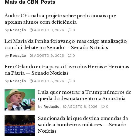
Mais da CBN
Posts
Áudio: CE analisa projeto sobre profissionais que
apoiam alunos com deficiência
by
Redação
AGOSTO 9, 2026
0
Lei Maria da Penha foi avanço, mas exige atualização,
conclui debate no Senado — Senado Notícias
by
Redação
AGOSTO 9, 2026
0
Frei Orlando entra para o Livro dos Heróis e Heroínas
da Pátria — Senado Notícias
by
Redação
AGOSTO 8, 2026
0
Lula quer mostrar a Trump números de
queda do desmatamento na Amazônia
by
Redação
AGOSTO 8, 2026
0
Sancionada lei que destina emendas da
saúde a bombeiros militares — Senado
Notícias