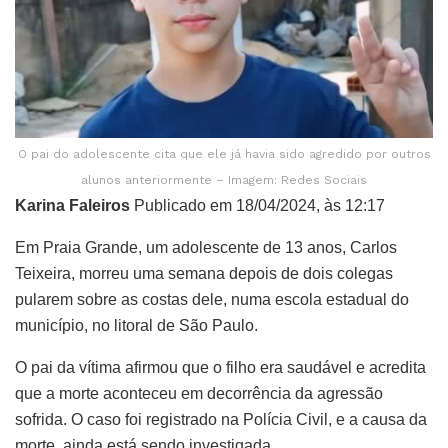
O pai do adolescente cita que ele já havia sido agredido por outros
alunos anteriormente – Imagem: Redes Sociais
Karina Faleiros
Publicado em 18/04/2024, às 12:17
Em Praia Grande, um adolescente de 13 anos, Carlos
Teixeira, morreu uma semana depois de dois colegas
pularem sobre as costas dele, numa escola estadual do
município, no litoral de São Paulo.
O pai da vítima afirmou que o filho era saudável e acredita
que a morte aconteceu em decorrência da agressão
sofrida. O caso foi registrado na Polícia Civil, e a causa da
morte, ainda está sendo investigada.