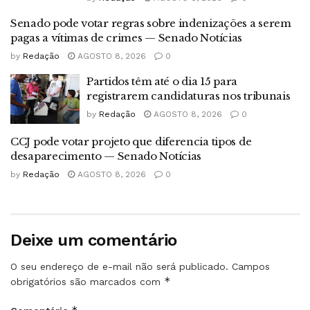
Senado pode votar regras sobre indenizações a serem
pagas a vítimas de crimes — Senado Notícias
by
Redação
AGOSTO 8, 2026
0
Partidos têm até o dia 15 para
registrarem candidaturas nos tribunais
by
Redação
AGOSTO 8, 2026
0
CCJ pode votar projeto que diferencia tipos de
desaparecimento — Senado Notícias
by
Redação
AGOSTO 8, 2026
0
Deixe um comentário
O seu endereço de e-mail não será publicado.
Campos
*
obrigatórios são marcados com