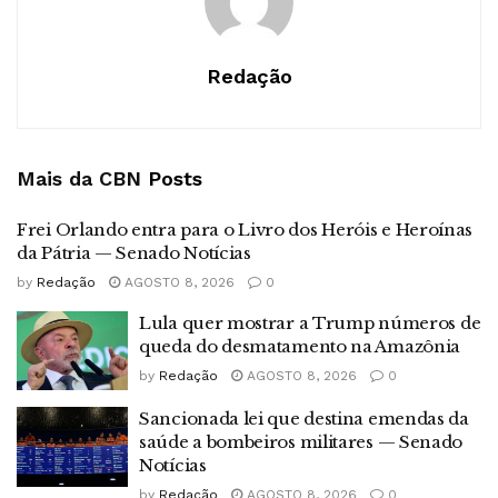
Redação
Mais da CBN
Posts
Frei Orlando entra para o Livro dos Heróis e Heroínas
da Pátria — Senado Notícias
by
Redação
AGOSTO 8, 2026
0
Lula quer mostrar a Trump números de
queda do desmatamento na Amazônia
by
Redação
AGOSTO 8, 2026
0
Sancionada lei que destina emendas da
saúde a bombeiros militares — Senado
Notícias
by
Redação
AGOSTO 8, 2026
0