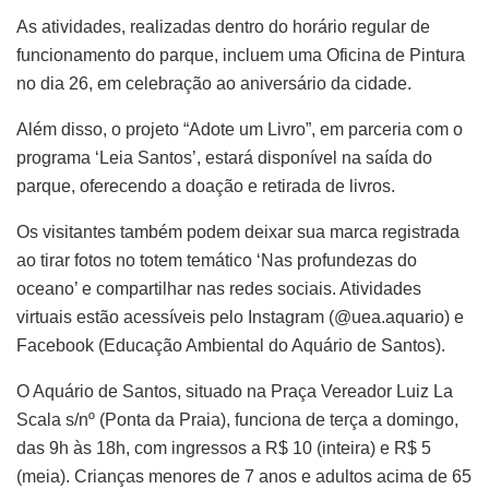
As atividades, realizadas dentro do horário regular de
funcionamento do parque, incluem uma Oficina de Pintura
no dia 26, em celebração ao aniversário da cidade.
Além disso, o projeto “Adote um Livro”, em parceria com o
programa ‘Leia Santos’, estará disponível na saída do
parque, oferecendo a doação e retirada de livros.
Os visitantes também podem deixar sua marca registrada
ao tirar fotos no totem temático ‘Nas profundezas do
oceano’ e compartilhar nas redes sociais. Atividades
virtuais estão acessíveis pelo Instagram (@uea.aquario) e
Facebook (Educação Ambiental do Aquário de Santos).
O Aquário de Santos, situado na Praça Vereador Luiz La
Scala s/nº (Ponta da Praia), funciona de terça a domingo,
das 9h às 18h, com ingressos a R$ 10 (inteira) e R$ 5
(meia). Crianças menores de 7 anos e adultos acima de 65