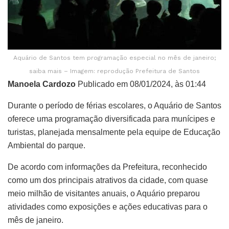
Aquário de Santos tem programação especial no mês de janeiro;
saiba mais – Imagem: reprodução Prefeitura de Santos
Manoela Cardozo
Publicado em 08/01/2024, às 01:44
Durante o período de férias escolares, o Aquário de Santos
oferece uma programação diversificada para munícipes e
turistas, planejada mensalmente pela equipe de Educação
Ambiental do parque.
De acordo com informações da Prefeitura, reconhecido
como um dos principais atrativos da cidade, com quase
meio milhão de visitantes anuais, o Aquário preparou
atividades como exposições e ações educativas para o
mês de janeiro.