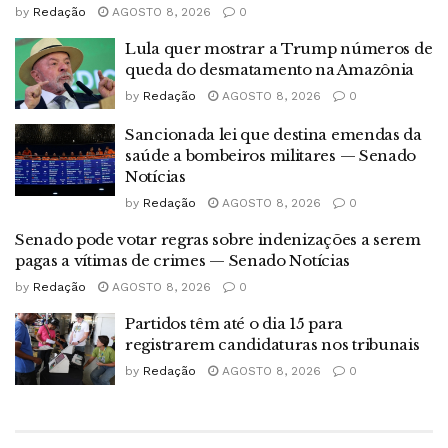
by
Redação
AGOSTO 8, 2026
0
Lula quer mostrar a Trump números de
queda do desmatamento na Amazônia
by
Redação
AGOSTO 8, 2026
0
Sancionada lei que destina emendas da
saúde a bombeiros militares — Senado
Notícias
by
Redação
AGOSTO 8, 2026
0
Senado pode votar regras sobre indenizações a serem
pagas a vítimas de crimes — Senado Notícias
by
Redação
AGOSTO 8, 2026
0
Partidos têm até o dia 15 para
registrarem candidaturas nos tribunais
by
Redação
AGOSTO 8, 2026
0