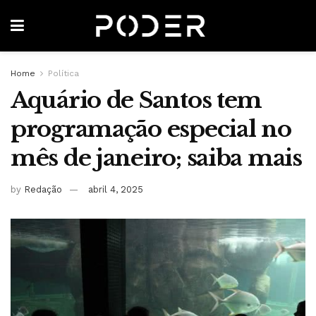
Home
Política
Aquário de Santos tem
programação especial no
mês de janeiro; saiba mais
by
Redação
abril 4, 2025