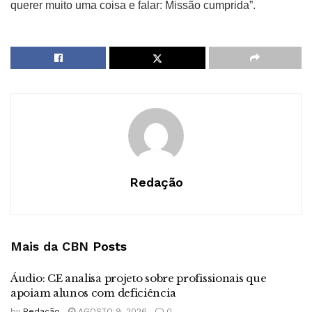
querer muito uma coisa e falar: Missão cumprida”.
Redação
Mais da CBN
Posts
Áudio: CE analisa projeto sobre profissionais que
apoiam alunos com deficiência
by
Redação
AGOSTO 9, 2026
0