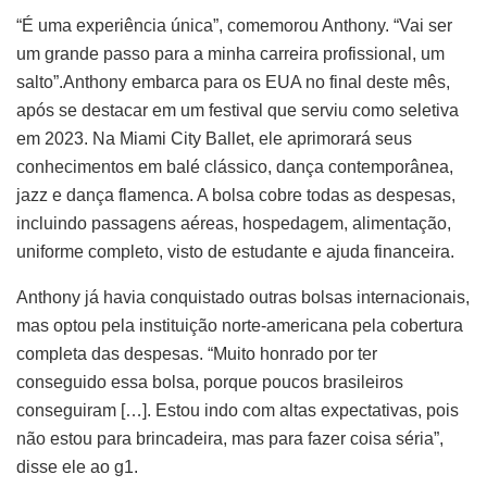
“É uma experiência única”, comemorou Anthony. “Vai ser
um grande passo para a minha carreira profissional, um
salto”.Anthony embarca para os EUA no final deste mês,
após se destacar em um festival que serviu como seletiva
em 2023. Na Miami City Ballet, ele aprimorará seus
conhecimentos em balé clássico, dança contemporânea,
jazz e dança flamenca. A bolsa cobre todas as despesas,
incluindo passagens aéreas, hospedagem, alimentação,
uniforme completo, visto de estudante e ajuda financeira.
Anthony já havia conquistado outras bolsas internacionais,
mas optou pela instituição norte-americana pela cobertura
completa das despesas. “Muito honrado por ter
conseguido essa bolsa, porque poucos brasileiros
conseguiram […]. Estou indo com altas expectativas, pois
não estou para brincadeira, mas para fazer coisa séria”,
disse ele ao g1.