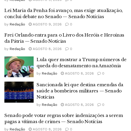
Lei Maria da Penha foi avanço, mas exige atualização,
conclui debate no Senado — Senado Notícias
by
Redação
AGOSTO 9, 2026
0
Frei Orlando entra para o Livro dos Heróis e Heroínas
da Pátria — Senado Notícias
by
Redação
AGOSTO 8, 2026
0
Lula quer mostrar a Trump números de
queda do desmatamento na Amazônia
by
Redação
AGOSTO 8, 2026
0
Sancionada lei que destina emendas da
saúde a bombeiros militares — Senado
Notícias
by
Redação
AGOSTO 8, 2026
0
Senado pode votar regras sobre indenizações a serem
pagas a vítimas de crimes — Senado Notícias
by
Redação
AGOSTO 8, 2026
0