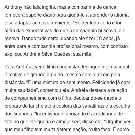
Anthony não fala inglês, mas a companhia de dança
fornecerá suporte diário para ajudá-lo a aprender o idioma
e se adaptar ao novo ambiente. “Se der tudo certo e for
além das expectativas do que a companhia buscava, ele
renova. Dando tudo certo, quando ele fizer 18 anos, já
entra para a companhia profissional mesmo, com contrato”,
explicou Andréia Silva Guedes, sua mãe.
Para Andréia, ver o filho conquistar destaque internacional
é motivo de grande orgulho, mesmo com o receio pela
distância. “É uma mistura de sentimento. Felicidade já com
muita saudade”, comentou ela. Andréia destaca a relação
de companheirismo com o filho, dedicando-se desde o
preparo do lanche até a costura das sapatilhas e a escolha
dos figurinos. “Incentivando, apoiando e acreditando de
fato no que ele queria e almeja ser”, disse ela. “Orgulho ver
que meu filho tem muita determinação, muito foco. É como