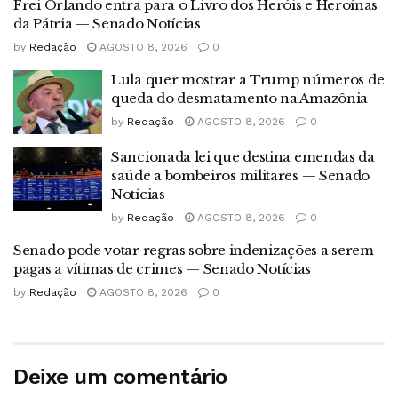
Frei Orlando entra para o Livro dos Heróis e Heroínas
da Pátria — Senado Notícias
by
Redação
AGOSTO 8, 2026
0
Lula quer mostrar a Trump números de
queda do desmatamento na Amazônia
by
Redação
AGOSTO 8, 2026
0
Sancionada lei que destina emendas da
saúde a bombeiros militares — Senado
Notícias
by
Redação
AGOSTO 8, 2026
0
Senado pode votar regras sobre indenizações a serem
pagas a vítimas de crimes — Senado Notícias
by
Redação
AGOSTO 8, 2026
0
Deixe um comentário