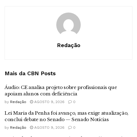
Redação
Mais da CBN
Posts
Áudio: CE analisa projeto sobre profissionais que
apoiam alunos com deficiência
by
Redação
AGOSTO 9, 2026
0
Lei Maria da Penha foi avanço, mas exige atualização,
conclui debate no Senado — Senado Notícias
by
Redação
AGOSTO 9, 2026
0