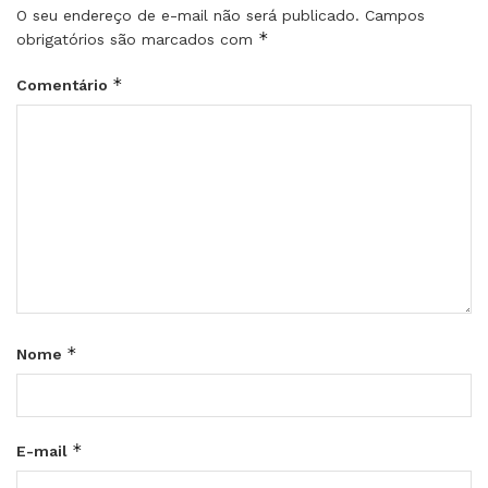
O seu endereço de e-mail não será publicado.
Campos
*
obrigatórios são marcados com
*
Comentário
*
Nome
*
E-mail