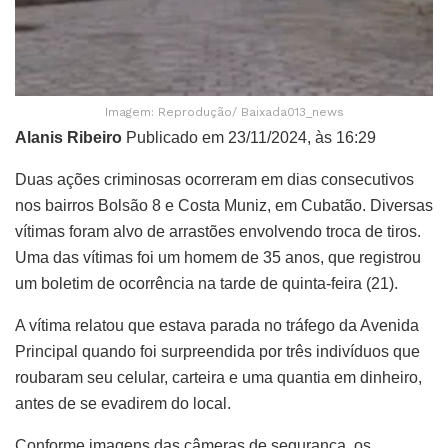
Imagem: Reprodução/ Baixada013_news
Alanis Ribeiro
Publicado em 23/11/2024, às 16:29
Duas ações criminosas ocorreram em dias consecutivos
nos bairros Bolsão 8 e Costa Muniz, em Cubatão. Diversas
vítimas foram alvo de arrastões envolvendo troca de tiros.
Uma das vítimas foi um homem de 35 anos, que registrou
um boletim de ocorrência na tarde de quinta-feira (21).
A vítima relatou que estava parada no tráfego da Avenida
Principal quando foi surpreendida por três indivíduos que
roubaram seu celular, carteira e uma quantia em dinheiro,
antes de se evadirem do local.
Conforme imagens das câmeras de segurança, os