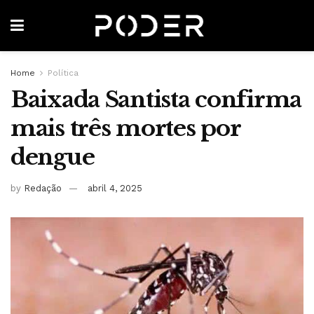
Home
Política
Baixada Santista confirma
mais três mortes por
dengue
by
Redação
abril 4, 2025