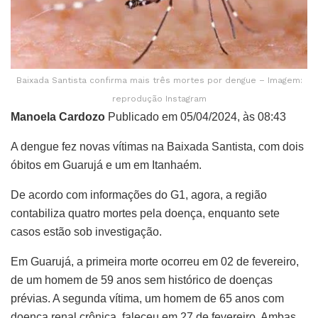
Baixada Santista confirma mais três mortes por dengue – Imagem:
reprodução Instagram
Manoela Cardozo
Publicado em 05/04/2024, às 08:43
A dengue fez novas vítimas na Baixada Santista, com dois
óbitos em Guarujá e um em Itanhaém.
De acordo com informações do G1, agora, a região
contabiliza quatro mortes pela doença, enquanto sete
casos estão sob investigação.
Em Guarujá, a primeira morte ocorreu em 02 de fevereiro,
de um homem de 59 anos sem histórico de doenças
prévias. A segunda vítima, um homem de 65 anos com
doença renal crônica, faleceu em 27 de fevereiro. Ambas