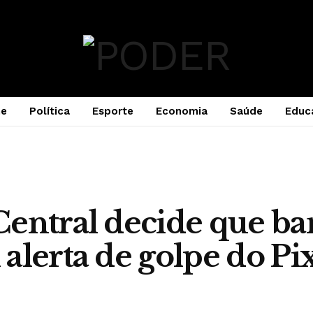
e
Política
Esporte
Economia
Saúde
Educ
entral decide que ba
alerta de golpe do Pi