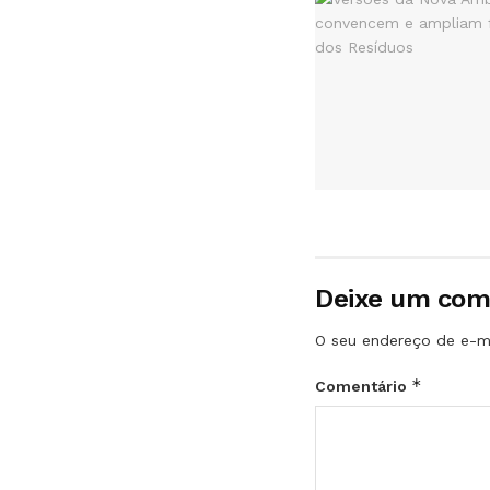
Deixe um com
O seu endereço de e-ma
*
Comentário