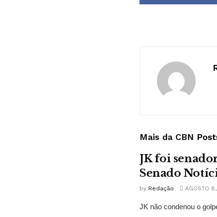
Mais da CBN
Post
JK foi senado
Senado Notíc
by
Redação
AGOSTO 8,
JK não condenou o golpe