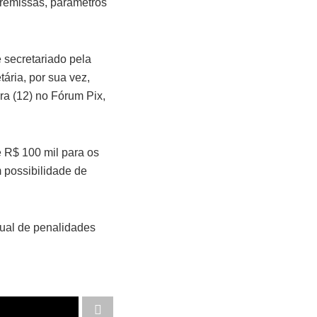
premissas, parâmetros
secretariado pela
ária, por sua vez,
ra (12) no Fórum Pix,
 R$ 100 mil para os
 possibilidade de
ual de penalidades