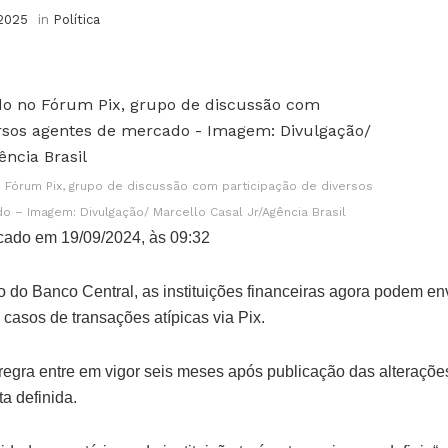
 2025
in
Política
o Fórum Pix, grupo de discussão com participação de diversos
 – Imagem: Divulgação/ Marcello Casal Jr/Agência Brasil
cado em 19/09/2024, às 09:32
do Banco Central, as instituições financeiras agora podem env
 casos de transações atípicas via Pix.
 regra entre em vigor seis meses após publicação das alteraçõ
a definida.