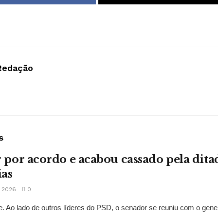
Redação
s
r por acordo e acabou cassado pela dit
ias
 2026
0
. Ao lado de outros líderes do PSD, o senador se reuniu com o gene