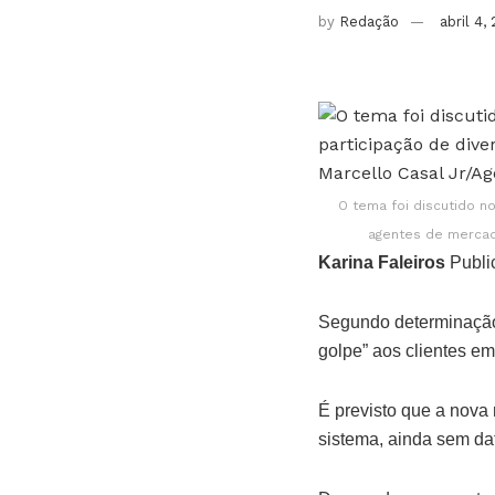
by
Redação
abril 4,
O tema foi discutido n
agentes de mercado
Karina Faleiros
Publi
Segundo determinação 
golpe” aos clientes em
É previsto que a nova
sistema, ainda sem dat