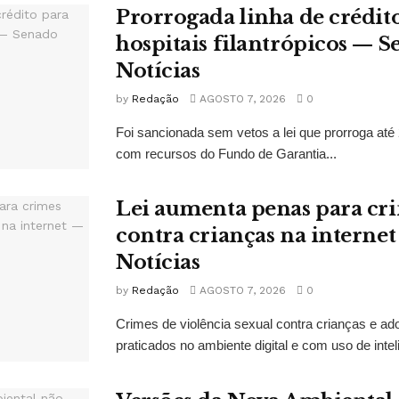
Prorrogada linha de crédit
hospitais filantrópicos — 
Notícias
by
Redação
AGOSTO 7, 2026
0
Foi sancionada sem vetos a lei que prorroga até 
com recursos do Fundo de Garantia...
Lei aumenta penas para cri
contra crianças na interne
Notícias
by
Redação
AGOSTO 7, 2026
0
Crimes de violência sexual contra crianças e ado
praticados no ambiente digital e com uso de inteligê