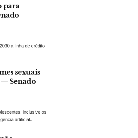
o para
Senado
2030 a linha de crédito
mes sexuais
t — Senado
lescentes, inclusive os
ncia artificial...