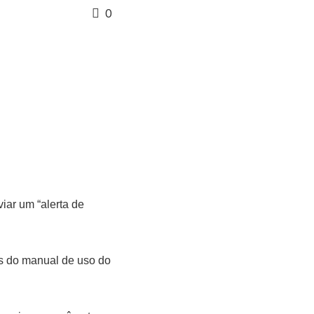
0
iar um “alerta de
es do manual de uso do