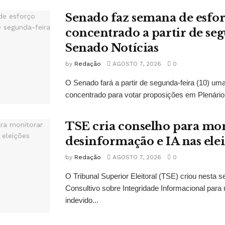
Senado faz semana de esfo
concentrado a partir de se
Senado Notícias
by
Redação
AGOSTO 7, 2026
0
O Senado fará a partir de segunda-feira (10) u
concentrado para votar proposições em Plenário 
TSE cria conselho para mo
desinformação e IA nas ele
by
Redação
AGOSTO 7, 2026
0
O Tribunal Superior Eleitoral (TSE) criou nesta s
Consultivo sobre Integridade Informacional para 
indevido...