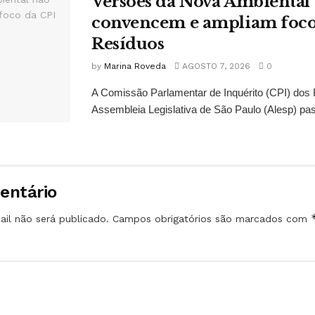
Versões da Nova Ambiental
convencem e ampliam foco
Resíduos
by
Marina Roveda
AGOSTO 7, 2026
0
A Comissão Parlamentar de Inquérito (CPI) dos
Assembleia Legislativa de São Paulo (Alesp) pas
entário
il não será publicado.
Campos obrigatórios são marcados com