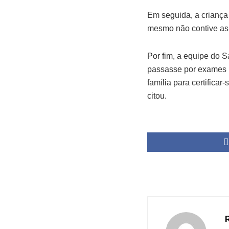
Em seguida, a criança
mesmo não contive as 
Por fim, a equipe do 
passasse por exames m
família para certifica
citou.