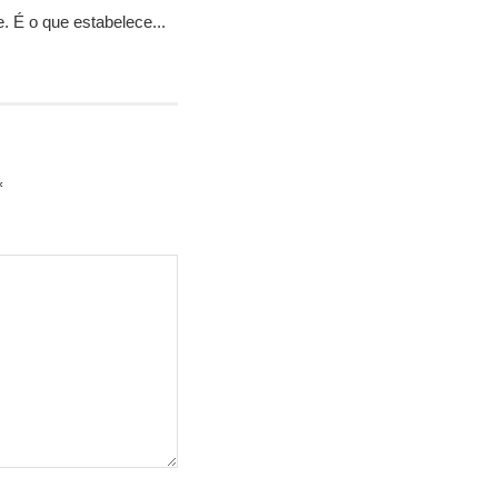
. É o que estabelece...
*