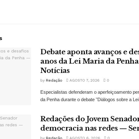
s
Debate aponta avanços e de
anos da Lei Maria da Penh
Notícias
by
Redação
AGOSTO 7, 2026
0
Especialistas defenderam o aperfeiçoamento pe
da Penha durante o debate "Diálogos sobre a Lei
Redações do Jovem Senado
democracia nas redes — Se
by
Redação
AGOSTO 6, 2026
0