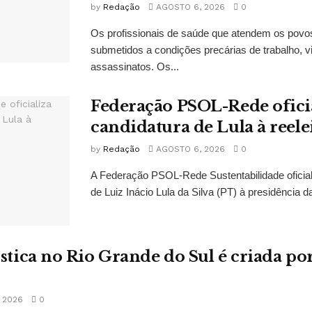
by
Redação
AGOSTO 6, 2026
0
Os profissionais de saúde que atendem os povo
submetidos a condições precárias de trabalho, vi
assassinatos. Os...
Federação PSOL-Rede oficia
candidatura de Lula à reele
by
Redação
AGOSTO 6, 2026
0
A Federação PSOL-Rede Sustentabilidade oficial
de Luiz Inácio Lula da Silva (PT) à presidência da
ística no Rio Grande do Sul é criada po
 2026
0