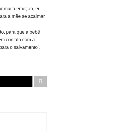
or muita emoção, eu
ara a mãe se acalmar.
ão, para que a bebê
em contato com a
 para o salvamento”,