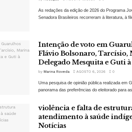
As redações da edição de 2026 do Programa J
Senadora Brasileiros recorreram à literatura, à filo
Intenção de voto em Guaru
Flávio Bolsonaro, Tarcísio, 
Delegado Mesquita e Guti à
by
Marina Roveda
AGOSTO 6, 2026
0
Uma pesquisa de opinião pública realizada em 
panorama das preferências do eleitorado para as
violência e falta de estrut
atendimento à saúde indí
Notícias