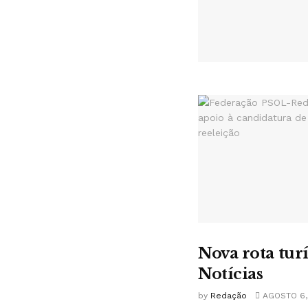
Nova rota tur
Notícias
by
Redação
AGOSTO 6,