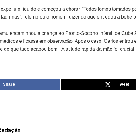
 expeliu o líquido e começou a chorar. “Todos fomos tomados p
lágrimas”, relembrou o homem, dizendo que entregou a bebê p
Samu encaminhou a criança ao Pronto-Socorro Infantil de Cubat
édicos e ficasse em observação. Após o caso, Carlos entrou 
r-se de que tudo acabou bem. “A atitude rápida da mãe foi crucial
Share
Tweet
Redação