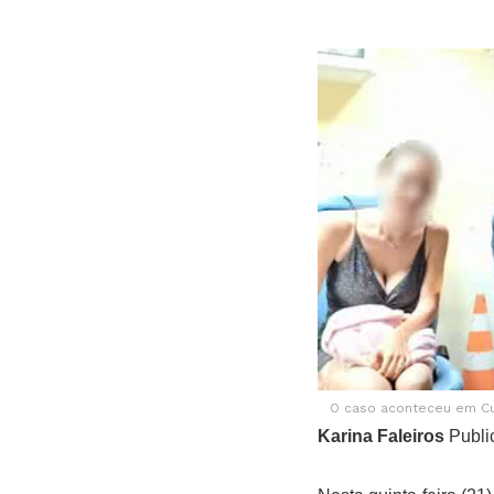
O caso aconteceu em Cub
Karina Faleiros
Publi