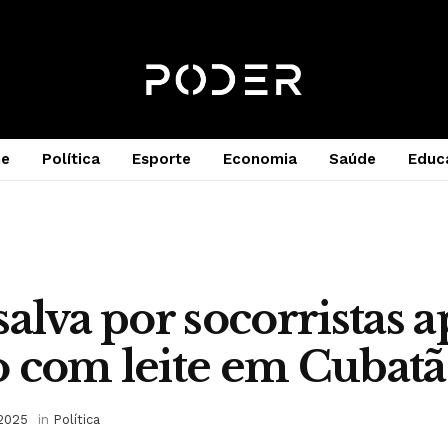
e
Política
Esporte
Economia
Saúde
Educ
salva por socorristas a
 com leite em Cubat
 2025
in
Política