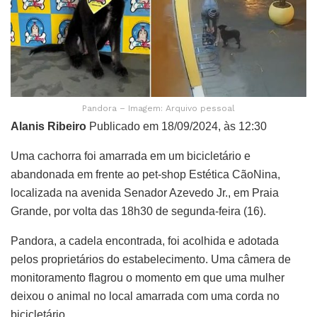
Pandora – Imagem: Arquivo pessoal
Alanis Ribeiro
Publicado em 18/09/2024, às 12:30
Uma cachorra foi amarrada em um bicicletário e
abandonada em frente ao pet-shop Estética CãoNina,
localizada na avenida Senador Azevedo Jr., em Praia
Grande, por volta das 18h30 de segunda-feira (16).
Pandora, a cadela encontrada, foi acolhida e adotada
pelos proprietários do estabelecimento. Uma câmera de
monitoramento flagrou o momento em que uma mulher
deixou o animal no local amarrada com uma corda no
bicicletário.