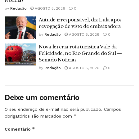
Notícias
by
Redação
AGOSTO 5, 2026
0
Atitude irresponsável, diz Lula após
revogação de visto de embaixadora
by
Redação
AGOSTO 5, 2026
0
Nova lei cria rota turística Vale da
Felicidade, no Rio Grande do Sul —
Senado Notícias
by
Redação
AGOSTO 5, 2026
0
Deixe um comentário
O seu endereço de e-mail não será publicado.
Campos
*
obrigatórios são marcados com
*
Comentário