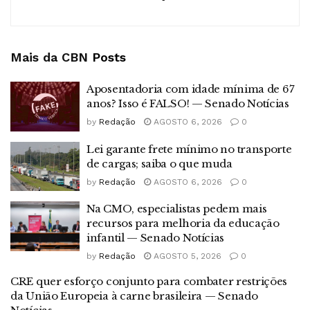
Mais da CBN
Posts
Aposentadoria com idade mínima de 67
anos? Isso é FALSO! — Senado Notícias
by
Redação
AGOSTO 6, 2026
0
Lei garante frete mínimo no transporte
de cargas; saiba o que muda
by
Redação
AGOSTO 6, 2026
0
Na CMO, especialistas pedem mais
recursos para melhoria da educação
infantil — Senado Notícias
by
Redação
AGOSTO 5, 2026
0
CRE quer esforço conjunto para combater restrições
da União Europeia à carne brasileira — Senado