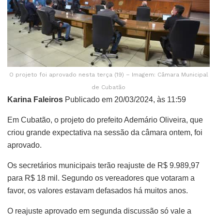
O projeto foi aprovado nesta terça (19) – Imagem: Câmara Municipal
de Cubatão
Karina Faleiros
Publicado em 20/03/2024, às 11:59
Em Cubatão, o projeto do prefeito Ademário Oliveira, que
criou grande expectativa na sessão da câmara ontem, foi
aprovado.
Os secretários municipais terão reajuste de R$ 9.989,97
para R$ 18 mil. Segundo os vereadores que votaram a
favor, os valores estavam defasados há muitos anos.
O reajuste aprovado em segunda discussão só vale a