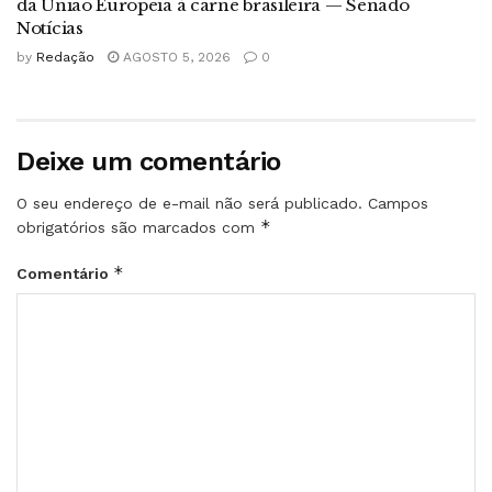
da União Europeia à carne brasileira — Senado
Notícias
by
Redação
AGOSTO 5, 2026
0
Deixe um comentário
O seu endereço de e-mail não será publicado.
Campos
*
obrigatórios são marcados com
*
Comentário