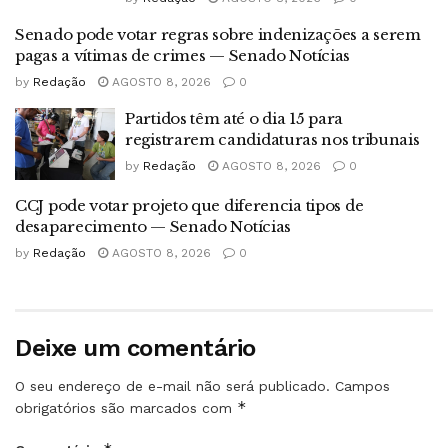
Senado pode votar regras sobre indenizações a serem
pagas a vítimas de crimes — Senado Notícias
by
Redação
AGOSTO 8, 2026
0
Partidos têm até o dia 15 para
registrarem candidaturas nos tribunais
by
Redação
AGOSTO 8, 2026
0
CCJ pode votar projeto que diferencia tipos de
desaparecimento — Senado Notícias
by
Redação
AGOSTO 8, 2026
0
Deixe um comentário
O seu endereço de e-mail não será publicado.
Campos
*
obrigatórios são marcados com