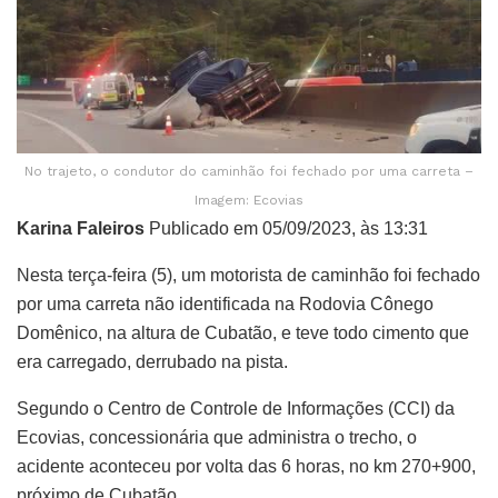
No trajeto, o condutor do caminhão foi fechado por uma carreta –
Imagem: Ecovias
Karina Faleiros
Publicado em 05/09/2023, às 13:31
Nesta terça-feira (5), um motorista de caminhão foi fechado
por uma carreta não identificada na Rodovia Cônego
Domênico, na altura de Cubatão, e teve todo cimento que
era carregado, derrubado na pista.
Segundo o Centro de Controle de Informações (CCI) da
Ecovias, concessionária que administra o trecho, o
acidente aconteceu por volta das 6 horas, no km 270+900,
próximo de Cubatão.