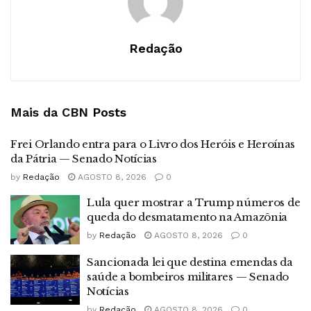
Redação
Mais da CBN
Posts
Frei Orlando entra para o Livro dos Heróis e Heroínas
da Pátria — Senado Notícias
by
Redação
AGOSTO 8, 2026
0
Lula quer mostrar a Trump números de
queda do desmatamento na Amazônia
by
Redação
AGOSTO 8, 2026
0
Sancionada lei que destina emendas da
saúde a bombeiros militares — Senado
Notícias
by
Redação
AGOSTO 8, 2026
0