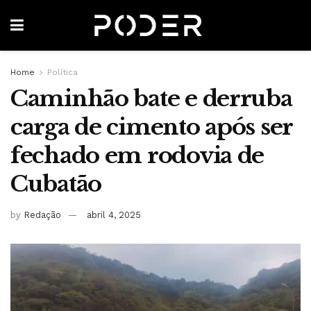
Home
Política
Caminhão bate e derruba
carga de cimento após ser
fechado em rodovia de
Cubatão
by
Redação
abril 4, 2025