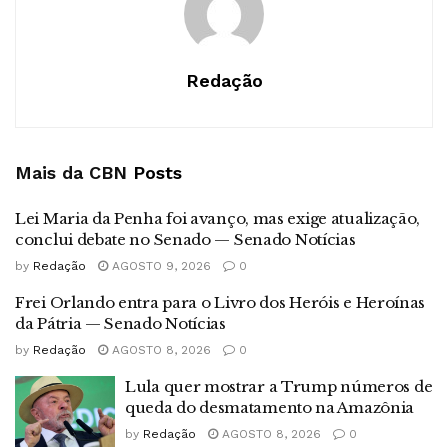
Redação
Mais da CBN
Posts
Lei Maria da Penha foi avanço, mas exige atualização,
conclui debate no Senado — Senado Notícias
by
Redação
AGOSTO 9, 2026
0
Frei Orlando entra para o Livro dos Heróis e Heroínas
da Pátria — Senado Notícias
by
Redação
AGOSTO 8, 2026
0
Lula quer mostrar a Trump números de
queda do desmatamento na Amazônia
by
Redação
AGOSTO 8, 2026
0