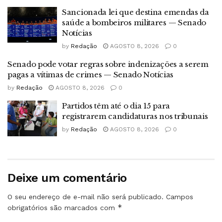
Sancionada lei que destina emendas da
saúde a bombeiros militares — Senado
Notícias
by
Redação
AGOSTO 8, 2026
0
Senado pode votar regras sobre indenizações a serem
pagas a vítimas de crimes — Senado Notícias
by
Redação
AGOSTO 8, 2026
0
Partidos têm até o dia 15 para
registrarem candidaturas nos tribunais
by
Redação
AGOSTO 8, 2026
0
Deixe um comentário
O seu endereço de e-mail não será publicado.
Campos
*
obrigatórios são marcados com