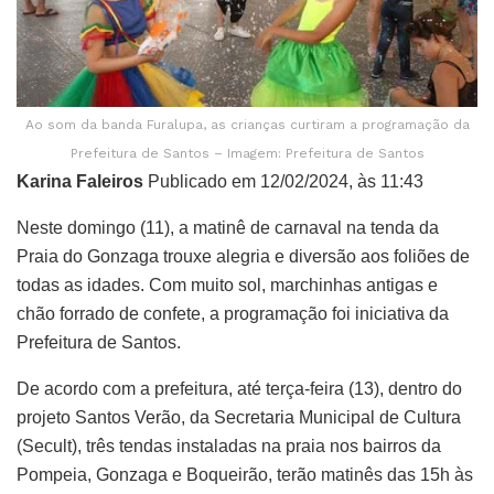
Ao som da banda Furalupa, as crianças curtiram a programação da
Prefeitura de Santos – Imagem: Prefeitura de Santos
Karina Faleiros
Publicado em 12/02/2024, às 11:43
Neste domingo (11), a matinê de carnaval na tenda da
Praia do Gonzaga trouxe alegria e diversão aos foliões de
todas as idades. Com muito sol, marchinhas antigas e
chão forrado de confete, a programação foi iniciativa da
Prefeitura de Santos.
De acordo com a prefeitura, até terça-feira (13), dentro do
projeto Santos Verão, da Secretaria Municipal de Cultura
(Secult), três tendas instaladas na praia nos bairros da
Pompeia, Gonzaga e Boqueirão, terão matinês das 15h às