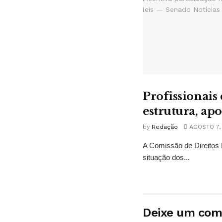
Profissionais
estrutura, ap
by
Redação
AGOSTO 7,
A Comissão de Direitos 
situação dos...
Deixe um com