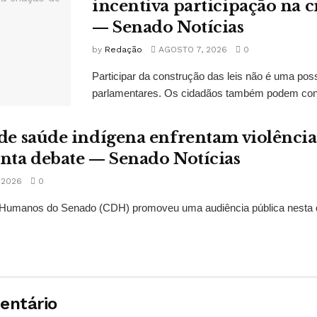
incentiva participação na cr
— Senado Notícias
by
Redação
AGOSTO 7, 2026
0
Participar da construção das leis não é uma possi
parlamentares. Os cidadãos também podem contr
 de saúde indígena enfrentam violências
onta debate — Senado Notícias
 2026
0
Humanos do Senado (CDH) promoveu uma audiência pública nesta qui
entário