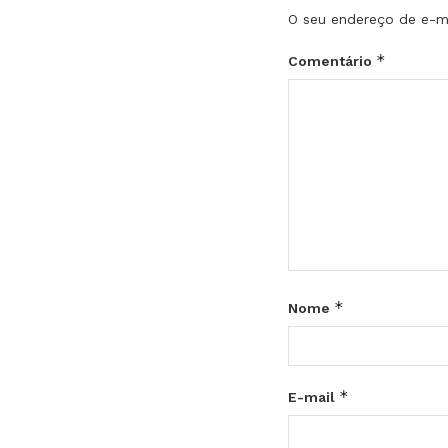
O seu endereço de e-ma
*
Comentário
*
Nome
*
E-mail