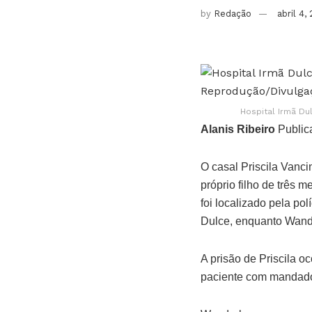
by
Redação
abril 4,
Hospital Irmã Du
Alanis Ribeiro
Public
O casal Priscila Vanci
próprio filho de três
foi localizado pela po
Dulce, enquanto Wander
A prisão de Priscila o
paciente com mandado 