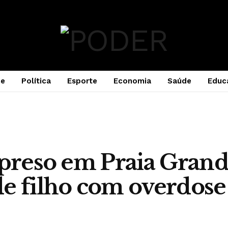
e
Política
Esporte
Economia
Saúde
Educ
 preso em Praia Grand
e filho com overdose