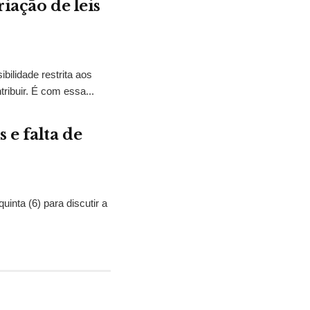
iação de leis
bilidade restrita aos
ibuir. É com essa...
 e falta de
nta (6) para discutir a