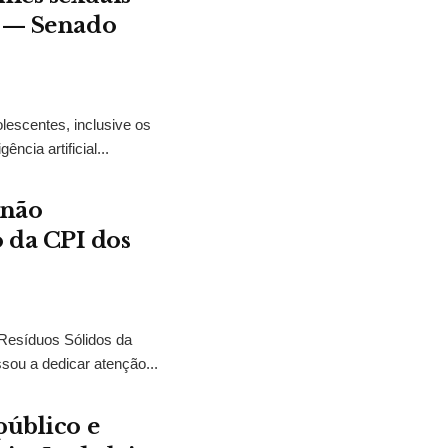
t — Senado
lescentes, inclusive os
ncia artificial...
 não
 da CPI dos
 Resíduos Sólidos da
sou a dedicar atenção...
público e