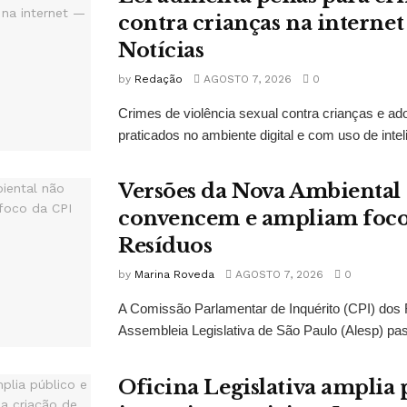
contra crianças na interne
Notícias
by
Redação
AGOSTO 7, 2026
0
Crimes de violência sexual contra crianças e ado
praticados no ambiente digital e com uso de inteligê
Versões da Nova Ambiental
convencem e ampliam foco
Resíduos
by
Marina Roveda
AGOSTO 7, 2026
0
A Comissão Parlamentar de Inquérito (CPI) dos
Assembleia Legislativa de São Paulo (Alesp) pas
Oficina Legislativa amplia 