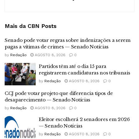
Mais da CBN
Posts
Senado pode votar regras sobre indenizações a serem
pagas a vítimas de crimes — Senado Notícias
by
Redação
AGOSTO 8, 2026
0
Partidos têm até o dia 15 para
registrarem candidaturas nos tribunais
by
Redação
AGOSTO 8, 2026
0
CCJ pode votar projeto que diferencia tipos de
desaparecimento — Senado Notícias
by
Redação
AGOSTO 8, 2026
0
Eleitor escolherá 2 senadores em 2026
— Senado Notícias
by
Redação
AGOSTO 8, 2026
0