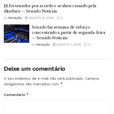
JK foi senador por acordo e acabou cassado pela
ditadura — Senado Notícias
by
Redação
AGOSTO 8, 2026
0
Senado faz semana de esforço
concentrado a partir de segunda-feira
— Senado Notícias
by
Redação
AGOSTO 7, 2026
0
Deixe um comentário
O seu endereço de e-mail não será publicado.
Campos
*
obrigatórios são marcados com
*
Comentário