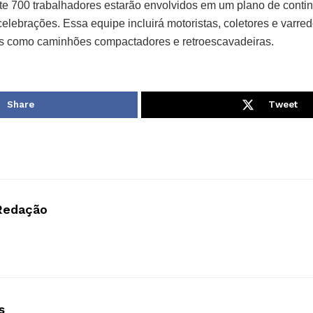
 700 trabalhadores estarão envolvidos em um plano de contin
elebrações. Essa equipe incluirá motoristas, coletores e varre
 como caminhões compactadores e retroescavadeiras.
Share
Tweet
Redação
s