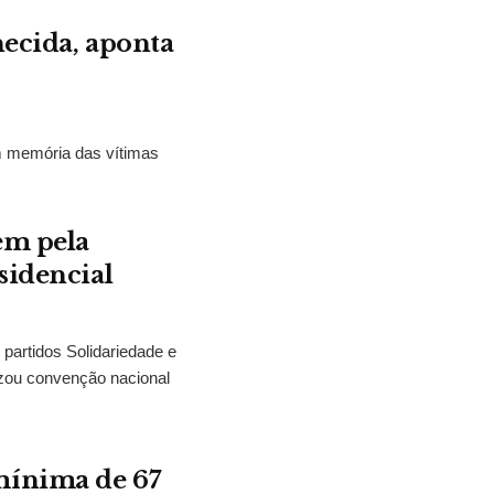
hecida, aponta
m memória das vítimas
em pela
sidencial
partidos Solidariedade e
zou convenção nacional
mínima de 67