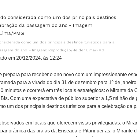
onsiderada como um dos principais destinos turísticos para a
ssagem do ano – Imagem: Reprodução/Helder Lima/PMG
ado em 20/12/2024, às 12:24
e prepara para receber o ano novo com um impressionante espet
ramada para a virada do dia 31 de dezembro para 1º de janeiro
 minutos e ocorrerá em três locais estratégicos: o Mirante da 
 Bis. Com uma expectativa de público superior a 1,5 milhão de 
o um dos principais destinos turísticos para a celebração da
observados em locais que oferecem vistas privilegiadas: o Mir
 panorâmica das praias da Enseada e Pitangueiras; o Mirante 