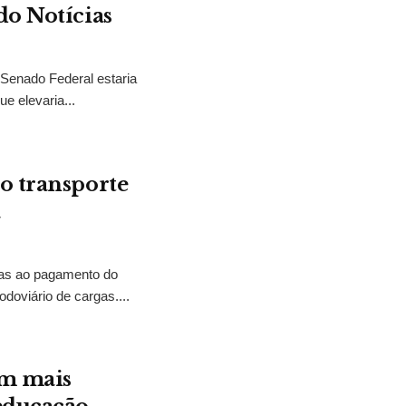
do Notícias
 Senado Federal estaria
e elevaria...
o transporte
a
tias ao pagamento do
odoviário de cargas....
em mais