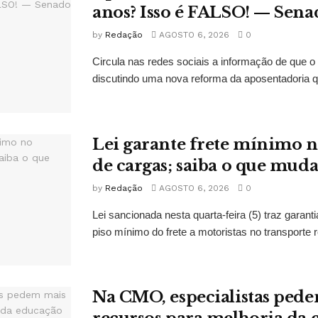
anos? Isso é FALSO! — Sena
by
Redação
AGOSTO 6, 2026
0
Circula nas redes sociais a informação de que o
discutindo uma nova reforma da aposentadoria qu
Lei garante frete mínimo n
de cargas; saiba o que mud
by
Redação
AGOSTO 6, 2026
0
Lei sancionada nesta quarta-feira (5) traz garan
piso mínimo do frete a motoristas no transporte r
Na CMO, especialistas ped