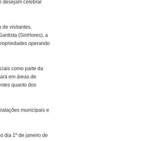
ue desejam celebrar
 de visitantes.
antista (SinHores), a
 propriedades operando
ciais como parte da
uará em áreas de
entes quanto dos
tratações municipais e
 dia 1º de janeiro de