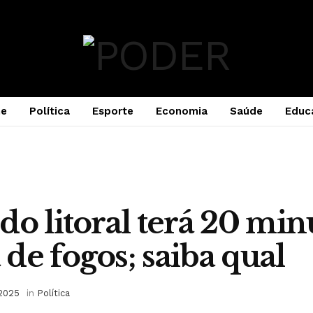
e
Política
Esporte
Economia
Saúde
Educ
do litoral terá 20 min
de fogos; saiba qual
 2025
in
Política