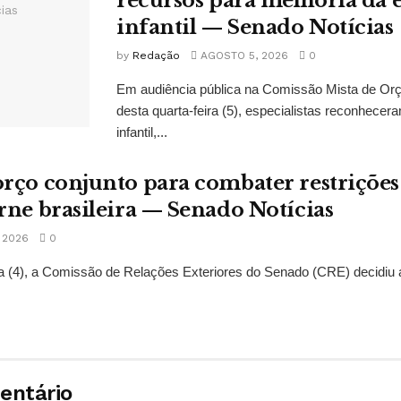
recursos para melhoria da
infantil — Senado Notícias
by
Redação
AGOSTO 5, 2026
0
Em audiência pública na Comissão Mista de Or
desta quarta-feira (5), especialistas reconhec
infantil,...
rço conjunto para combater restrições
rne brasileira — Senado Notícias
 2026
0
ra (4), a Comissão de Relações Exteriores do Senado (CRE) decidiu a
entário