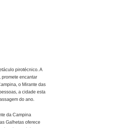
áculo pirotécnico. A
, promete encantar
Campina, o Mirante das
pessoas, a cidade esta
 passagem do ano.
ante da Campina
das Galhetas oferece