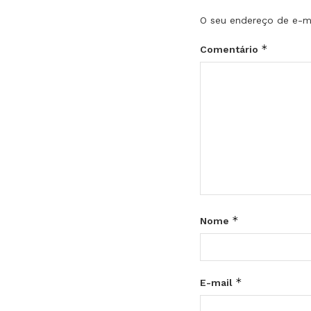
O seu endereço de e-ma
*
Comentário
*
Nome
*
E-mail