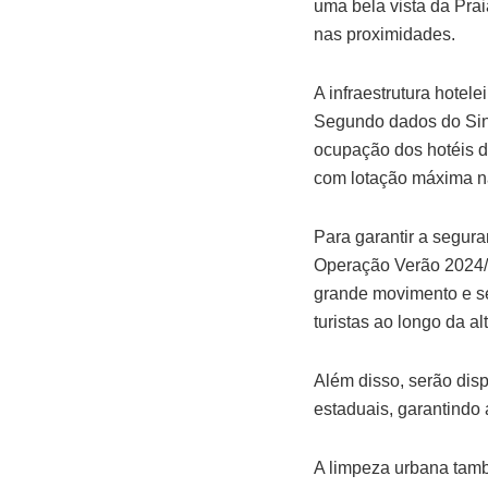
uma bela vista da Pra
nas proximidades.
A infraestrutura hotel
Segundo dados do Sind
ocupação dos hotéis d
com lotação máxima na
Para garantir a segura
Operação Verão 2024/2
grande movimento e se
turistas ao longo da a
Além disso, serão disp
estaduais, garantindo 
A limpeza urbana tamb