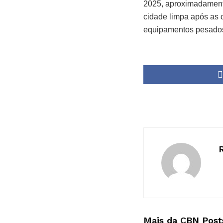
2025, aproximadamente
cidade limpa após as c
equipamentos pesados
Mais da CBN
Post