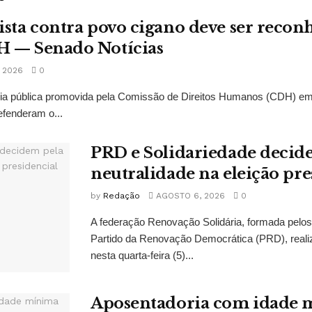
ista contra povo cigano deve ser recon
H — Senado Notícias
 2026
0
ncia pública promovida pela Comissão de Direitos Humanos (CDH) e
fenderam o...
PRD e Solidariedade decid
neutralidade na eleição pre
by
Redação
AGOSTO 6, 2026
0
A federação Renovação Solidária, formada pelos 
Partido da Renovação Democrática (PRD), reali
nesta quarta-feira (5)...
Aposentadoria com idade 