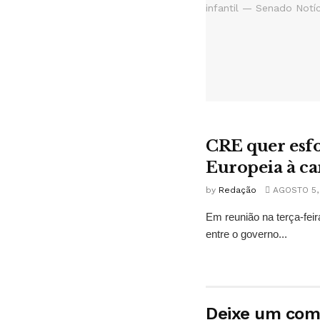
CRE quer esfo
Europeia à ca
by
Redação
AGOSTO 5,
Em reunião na terça-fei
entre o governo...
Deixe um com