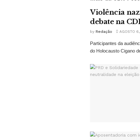
Violência naz
debate na CD
by
Redação
AGOSTO 6,
Participantes da audiê
do Holocausto Cigano de