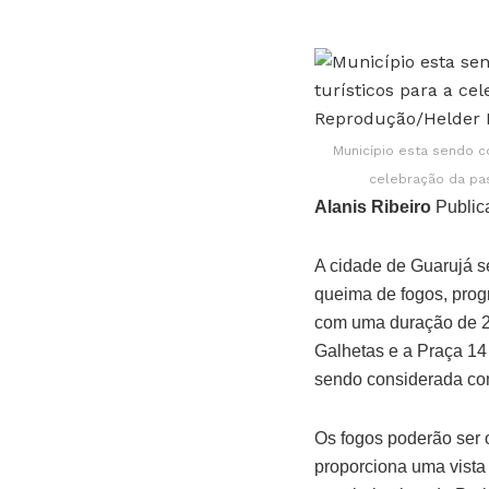
Município esta sendo c
celebração da pa
Alanis Ribeiro
Public
A cidade de Guarujá s
queima de fogos, prog
com uma duração de 20
Galhetas e a Praça 14
sendo considerada com
Os fogos poderão ser 
proporciona uma vista