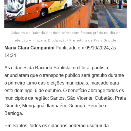
Cidades da Baixada Santista oferecem ônibus grátis no dia da
eleição – Imagem: Divulgação/ Prefeitura de Praia Grande
Maria Clara Campanini
Publicado em 05/10/2024, às
14:24
As cidades da Baixada Santista, no litoral paulista,
anunciaram que o transporte público será gratuito durante
o primeiro turno das eleições municipais, marcado para
este domingo, 6 de outubro. O benefício abrange todos os
municípios da região: Santos, São Vicente, Cubatão, Praia
Grande, Mongaguá, Itanhaém, Guarujá, Peruíbe e
Bertioga.
Em Santos, todos os cidadãos poderão usufruir da