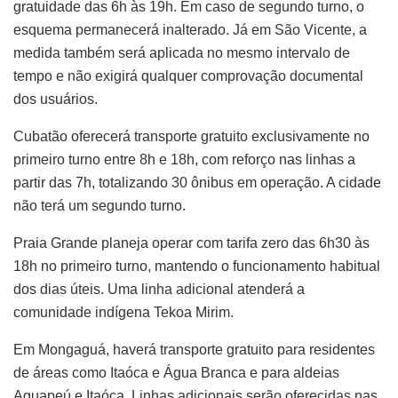
gratuidade das 6h às 19h. Em caso de segundo turno, o
esquema permanecerá inalterado. Já em São Vicente, a
medida também será aplicada no mesmo intervalo de
tempo e não exigirá qualquer comprovação documental
dos usuários.
Cubatão oferecerá transporte gratuito exclusivamente no
primeiro turno entre 8h e 18h, com reforço nas linhas a
partir das 7h, totalizando 30 ônibus em operação. A cidade
não terá um segundo turno.
Praia Grande planeja operar com tarifa zero das 6h30 às
18h no primeiro turno, mantendo o funcionamento habitual
dos dias úteis. Uma linha adicional atenderá a
comunidade indígena Tekoa Mirim.
Em Mongaguá, haverá transporte gratuito para residentes
de áreas como Itaóca e Água Branca e para aldeias
Aguapeú e Itaóca. Linhas adicionais serão oferecidas nas