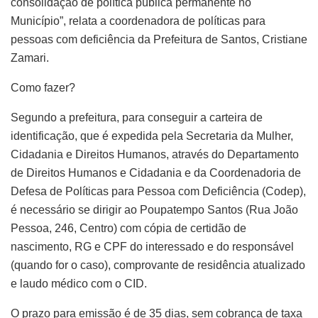
consolidação de política pública permanente no
Município”, relata a coordenadora de políticas para
pessoas com deficiência da Prefeitura de Santos, Cristiane
Zamari.
Como fazer?
Segundo a prefeitura, para conseguir a carteira de
identificação, que é expedida pela Secretaria da Mulher,
Cidadania e Direitos Humanos, através do Departamento
de Direitos Humanos e Cidadania e da Coordenadoria de
Defesa de Políticas para Pessoa com Deficiência (Codep),
é necessário se dirigir ao Poupatempo Santos (Rua João
Pessoa, 246, Centro) com cópia de certidão de
nascimento, RG e CPF do interessado e do responsável
(quando for o caso), comprovante de residência atualizado
e laudo médico com o CID.
O prazo para emissão é de 35 dias, sem cobrança de taxa