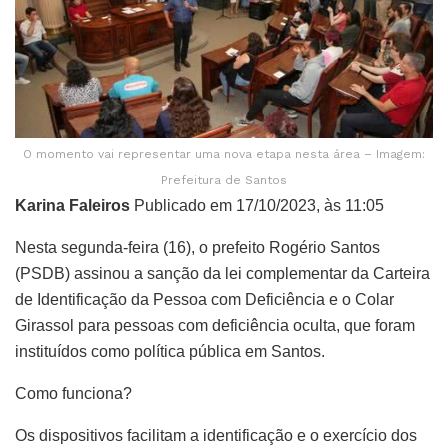
O momento vai representar uma nova etapa nesta área – Imagem:
Prefeitura de Santos
Karina Faleiros
Publicado em 17/10/2023, às 11:05
Nesta segunda-feira (16), o prefeito Rogério Santos
(PSDB) assinou a sanção da lei complementar da Carteira
de Identificação da Pessoa com Deficiência e o Colar
Girassol para pessoas com deficiência oculta, que foram
instituídos como política pública em Santos.
Como funciona?
Os dispositivos facilitam a identificação e o exercício dos