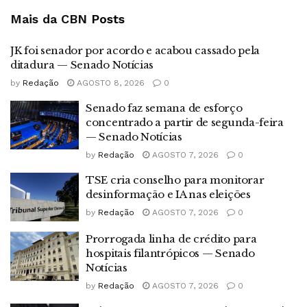
Mais da CBN
Posts
JK foi senador por acordo e acabou cassado pela
ditadura — Senado Notícias
by
Redação
AGOSTO 8, 2026
0
Senado faz semana de esforço
concentrado a partir de segunda-feira
— Senado Notícias
by
Redação
AGOSTO 7, 2026
0
TSE cria conselho para monitorar
desinformação e IA nas eleições
by
Redação
AGOSTO 7, 2026
0
Prorrogada linha de crédito para
hospitais filantrópicos — Senado
Notícias
by
Redação
AGOSTO 7, 2026
0