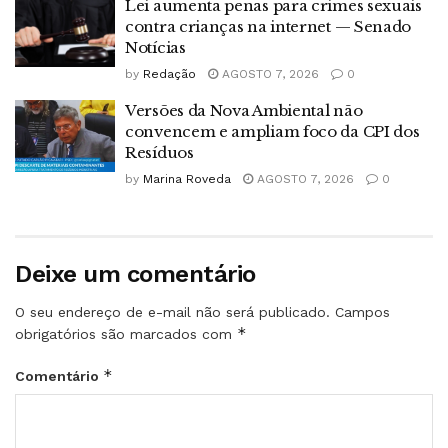
Lei aumenta penas para crimes sexuais
contra crianças na internet — Senado
Notícias
by
Redação
AGOSTO 7, 2026
0
Versões da Nova Ambiental não
convencem e ampliam foco da CPI dos
Resíduos
by
Marina Roveda
AGOSTO 7, 2026
0
Deixe um comentário
O seu endereço de e-mail não será publicado.
Campos
*
obrigatórios são marcados com
*
Comentário