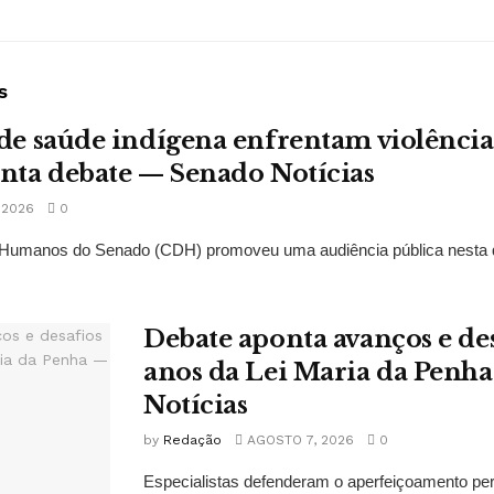
s
 de saúde indígena enfrentam violências
onta debate — Senado Notícias
 2026
0
Humanos do Senado (CDH) promoveu uma audiência pública nesta qui
Debate aponta avanços e de
anos da Lei Maria da Penh
Notícias
by
Redação
AGOSTO 7, 2026
0
Especialistas defenderam o aperfeiçoamento pe