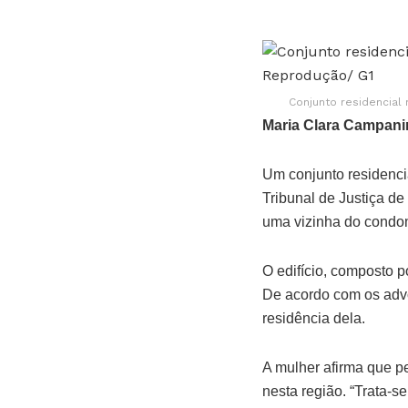
Conjunto residencial
Maria Clara Campani
Um conjunto residencia
Tribunal de Justiça de 
uma vizinha do condo
O edifício, composto p
De acordo com os adv
residência dela.
A mulher afirma que p
nesta região. “Trata-s