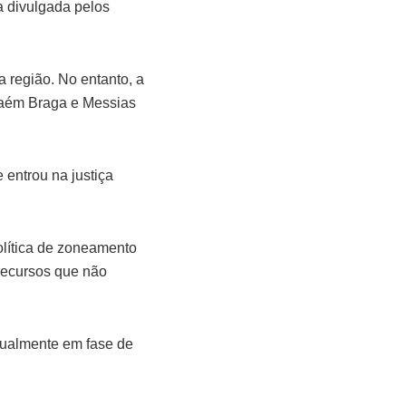
a divulgada pelos
 região. No entanto, a
nhaém Braga e Messias
entrou na justiça
olítica de zoneamento
 recursos que não
atualmente em fase de