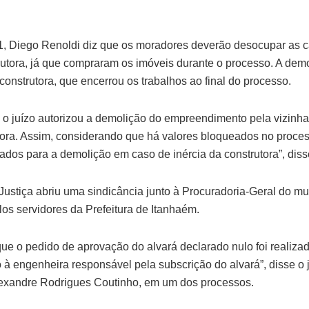
, Diego Renoldi diz que os moradores deverão desocupar as c
rutora, já que compraram os imóveis durante o processo. A dem
 construtora, que encerrou os trabalhos ao final do processo.
, o juízo autorizou a demolição do empreendimento pela vizinh
tora. Assim, considerando que há valores bloqueados no process
izados para a demolição em caso de inércia da construtora”, diss
ustiça abriu uma sindicância junto à Procuradoria-Geral do mu
os servidores da Prefeitura de Itanhaém.
ue o pedido de aprovação do alvará declarado nulo foi realiz
à engenheira responsável pela subscrição do alvará”, disse o j
lexandre Rodrigues Coutinho, em um dos processos.