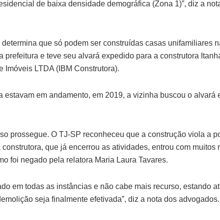
sidencial de baixa densidade demográfica (Zona 1)”, diz a not
 determina que só podem ser construídas casas unifamiliares na
la prefeitura e teve seu alvará expedido para a construtora Ita
 Imóveis LTDA (IBM Construtora).
 estavam em andamento, em 2019, a vizinha buscou o alvará e 
so prossegue. O TJ-SP reconheceu que a construção viola a p
 construtora, que já encerrou as atividades, entrou com muitos
imo foi negado pela relatora Maria Laura Tavares.
gado em todas as instâncias e não cabe mais recurso, estando 
emolição seja finalmente efetivada”, diz a nota dos advogados.