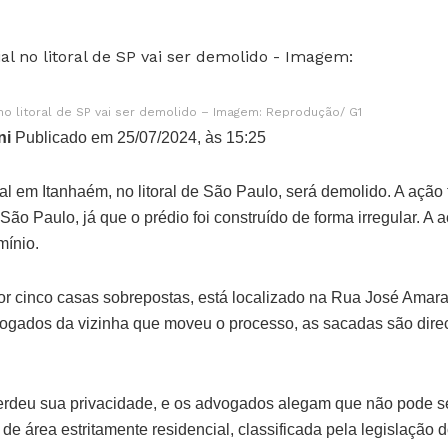
 no litoral de SP vai ser demolido – Imagem: Reprodução/ G1
ni
Publicado em 25/07/2024, às 15:25
l em Itanhaém, no litoral de São Paulo, será demolido. A ação 
São Paulo, já que o prédio foi construído de forma irregular. A 
mínio.
or cinco casas sobrepostas, está localizado na Rua José Amaral, 
ogados da vizinha que moveu o processo, as sacadas são dire
erdeu sua privacidade, e os advogados alegam que não pode se
e de área estritamente residencial, classificada pela legislação 