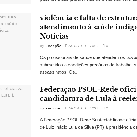
violência e falta de estrut
atendimento à saúde indí
Notícias
by
Redação
AGOSTO 6, 2026
0
Os profissionais de saúde que atendem os povo
submetidos a condições precárias de trabalho, vi
assassinatos. Os...
Federação PSOL-Rede oficia
candidatura de Lula à reele
by
Redação
AGOSTO 6, 2026
0
A Federação PSOL-Rede Sustentabilidade oficial
de Luiz Inácio Lula da Silva (PT) à presidência da