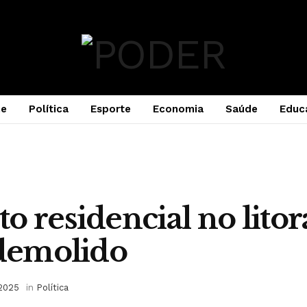
e
Política
Esporte
Economia
Saúde
Educ
o residencial no litor
 demolido
 2025
in
Política