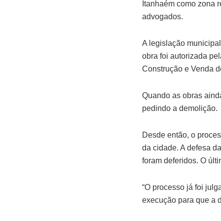
Itanhaém como zona re
advogados.
A legislação municipal
obra foi autorizada pe
Construção e Venda de
Quando as obras ainda
pedindo a demolição.
Desde então, o proces
da cidade. A defesa da
foram deferidos. O últ
“O processo já foi jul
execução para que a d