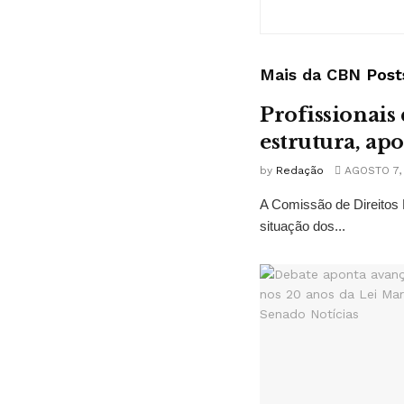
Mais da CBN
Post
Profissionais
estrutura, ap
by
Redação
AGOSTO 7,
A Comissão de Direitos 
situação dos...