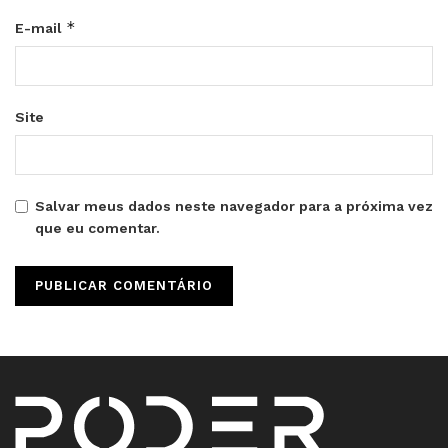
*
E-mail
Site
Salvar meus dados neste navegador para a próxima vez
que eu comentar.