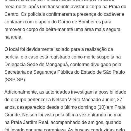
meia-noite, após um transeunte avistar o corpo na Praia do
Centro. Os policiais confirmaram a presença do cadáver e
contaram com o apoio do Corpo de Bombeiros para
remover o corpo da beira-mar até uma área mais segura
na areia.
O local foi devidamente isolado para a realização da
perícia, e o caso está registrado como morte suspeita na
Delegacia Sede de Mongaguá, conforme divulgado pela
Secretaria de Segurança Pública do Estado de São Paulo
(SSP-SP).
Adicionalmente, as autoridades investigam a possibilidade
de o corpo pertencer a Nelson Vieira Machado Junior, 27
anos, desaparecido desde o último domingo (10) em Praia
Grande. Nelson foi visto pela última vez entrando no mar
na Praia Jardim Real, acompanhado de amigos, quando
foi levado por uma correnteza. As buscas conduzidas pelo