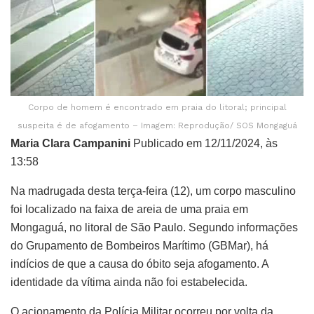
Corpo de homem é encontrado em praia do litoral; principal
suspeita é de afogamento – Imagem: Reprodução/ SOS Mongaguá
Maria Clara Campanini
Publicado em 12/11/2024, às
13:58
Na madrugada desta terça-feira (12), um corpo masculino
foi localizado na faixa de areia de uma praia em
Mongaguá, no litoral de São Paulo. Segundo informações
do Grupamento de Bombeiros Marítimo (GBMar), há
indícios de que a causa do óbito seja afogamento. A
identidade da vítima ainda não foi estabelecida.
O acionamento da Polícia Militar ocorreu por volta da