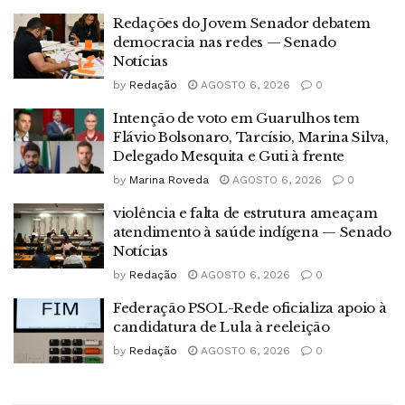
Redações do Jovem Senador debatem
democracia nas redes — Senado
Notícias
by
Redação
AGOSTO 6, 2026
0
Intenção de voto em Guarulhos tem
Flávio Bolsonaro, Tarcísio, Marina Silva,
Delegado Mesquita e Guti à frente
by
Marina Roveda
AGOSTO 6, 2026
0
violência e falta de estrutura ameaçam
atendimento à saúde indígena — Senado
Notícias
by
Redação
AGOSTO 6, 2026
0
Federação PSOL-Rede oficializa apoio à
candidatura de Lula à reeleição
by
Redação
AGOSTO 6, 2026
0