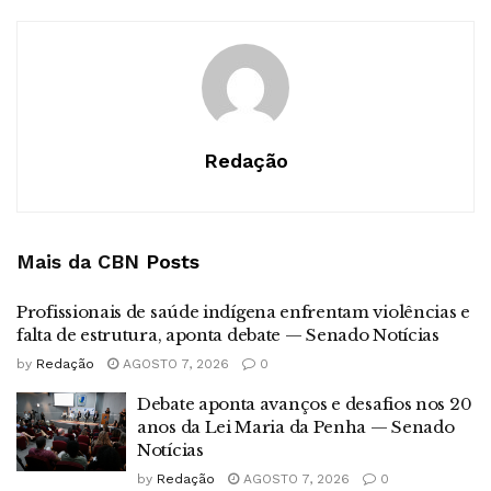
Redação
Mais da CBN
Posts
Profissionais de saúde indígena enfrentam violências e
falta de estrutura, aponta debate — Senado Notícias
by
Redação
AGOSTO 7, 2026
0
Debate aponta avanços e desafios nos 20
anos da Lei Maria da Penha — Senado
Notícias
by
Redação
AGOSTO 7, 2026
0