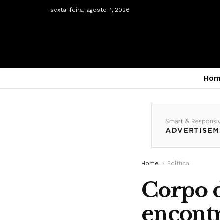
sexta-feira, agosto 7, 2026
Hom
Home
Política
Corpo 
encontr