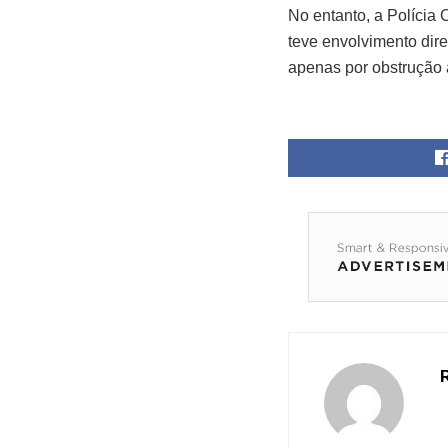
No entanto, a Polícia 
teve envolvimento dir
apenas por obstrução à