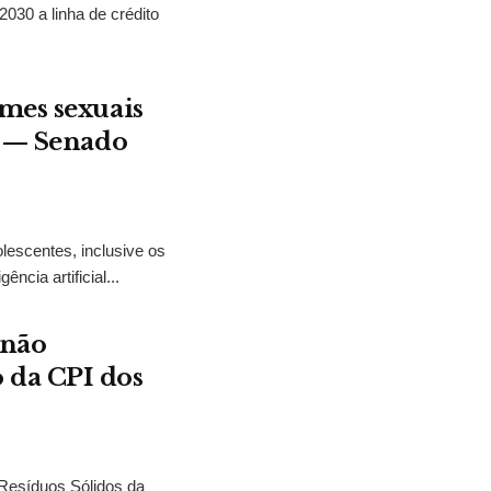
2030 a linha de crédito
mes sexuais
t — Senado
lescentes, inclusive os
ncia artificial...
 não
 da CPI dos
 Resíduos Sólidos da