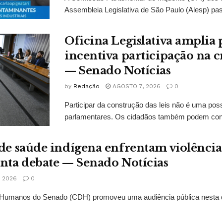
Assembleia Legislativa de São Paulo (Alesp) pas
Oficina Legislativa amplia 
incentiva participação na cr
— Senado Notícias
by
Redação
AGOSTO 7, 2026
0
Participar da construção das leis não é uma possi
parlamentares. Os cidadãos também podem contr
 de saúde indígena enfrentam violências
onta debate — Senado Notícias
 2026
0
Humanos do Senado (CDH) promoveu uma audiência pública nesta qui