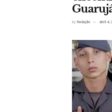
Guaruj
by
Redação
abril 4,