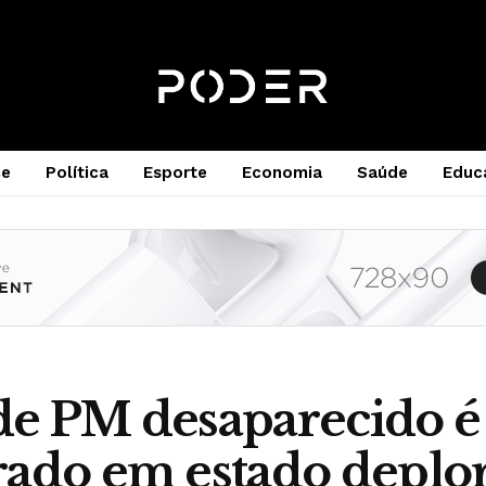
e
Política
Esporte
Economia
Saúde
Educ
de PM desaparecido é
ado em estado deplor