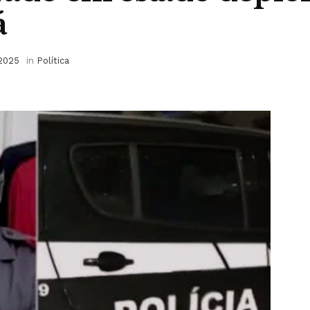
á
 2025
in
Política