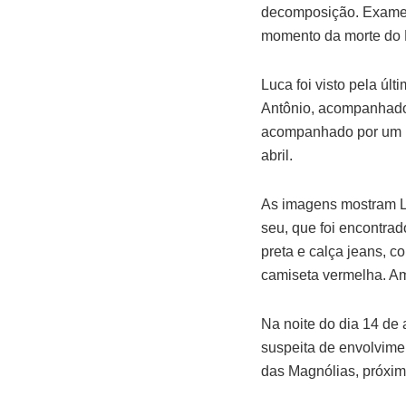
decomposição. Exames d
momento da morte do
Luca foi visto pela ú
Antônio, acompanhado
acompanhado por um ho
abril.
As imagens mostram L
seu, que foi encontr
preta e calça jeans,
camiseta vermelha. Am
Na noite do dia 14 de 
suspeita de envolvimen
das Magnólias, próxim