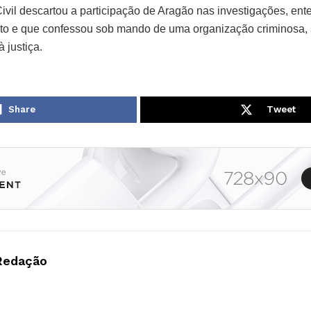
Civil descartou a participação de Aragão nas investigações, en
eto e que confessou sob mando de uma organização criminosa, 
 justiça.
Share
Tweet
Redação