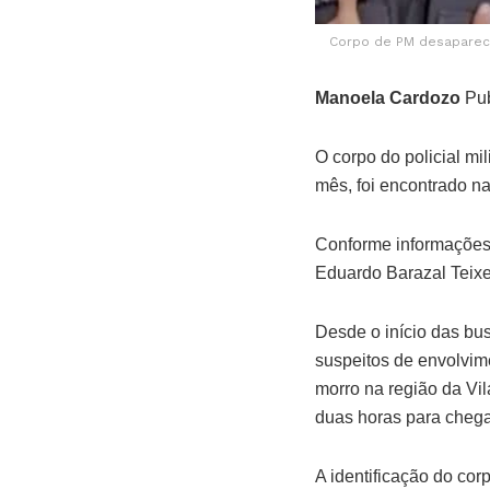
Corpo de PM desapareci
Manoela Cardozo
Pub
O corpo do policial m
mês, foi encontrado na
Conforme informações 
Eduardo Barazal Teixei
Desde o início das bu
suspeitos de envolvim
morro na região da Vil
duas horas para chegar
A identificação do cor