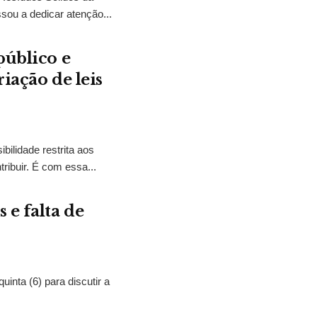
sou a dedicar atenção...
público e
iação de leis
bilidade restrita aos
ibuir. É com essa...
 e falta de
nta (6) para discutir a