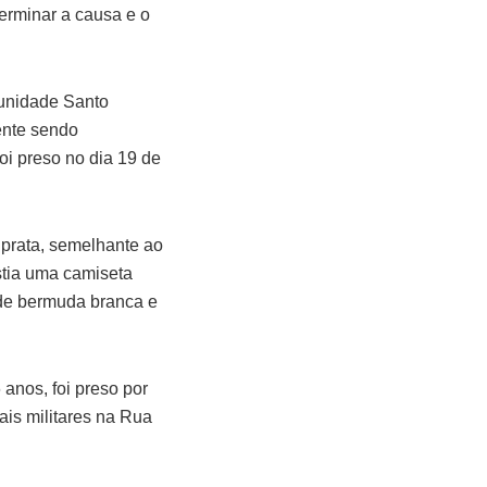
terminar a causa e o
munidade Santo
ente sendo
i preso no dia 19 de
prata, semelhante ao
tia uma camiseta
de bermuda branca e
anos, foi preso por
ais militares na Rua