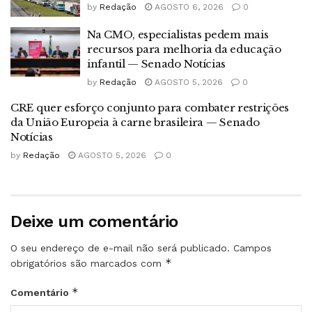
by
Redação
AGOSTO 6, 2026
0
Na CMO, especialistas pedem mais
recursos para melhoria da educação
infantil — Senado Notícias
by
Redação
AGOSTO 5, 2026
0
CRE quer esforço conjunto para combater restrições
da União Europeia à carne brasileira — Senado
Notícias
by
Redação
AGOSTO 5, 2026
0
Deixe um comentário
O seu endereço de e-mail não será publicado.
Campos
*
obrigatórios são marcados com
*
Comentário