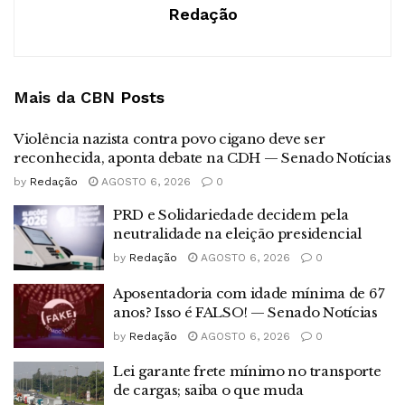
Redação
Mais da CBN
Posts
Violência nazista contra povo cigano deve ser
reconhecida, aponta debate na CDH — Senado Notícias
by
Redação
AGOSTO 6, 2026
0
PRD e Solidariedade decidem pela
neutralidade na eleição presidencial
by
Redação
AGOSTO 6, 2026
0
Aposentadoria com idade mínima de 67
anos? Isso é FALSO! — Senado Notícias
by
Redação
AGOSTO 6, 2026
0
Lei garante frete mínimo no transporte
de cargas; saiba o que muda