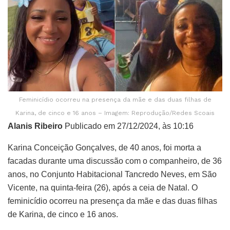
Feminicídio ocorreu na presença da mãe e das duas filhas de
Karina, de cinco e 16 anos – Imagem: Reprodução/Redes Scoais
Alanis Ribeiro
Publicado em 27/12/2024, às 10:16
Karina Conceição Gonçalves, de 40 anos, foi morta a
facadas durante uma discussão com o companheiro, de 36
anos, no Conjunto Habitacional Tancredo Neves, em São
Vicente, na quinta-feira (26), após a ceia de Natal. O
feminicídio ocorreu na presença da mãe e das duas filhas
de Karina, de cinco e 16 anos.