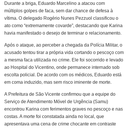
Durante a briga, Eduardo Marcelino a atacou com
múltiplos golpes de faca, sem dar chance de defesa à
vítima. O delegado Rogério Nunes Pezzuol classificou o
ato como “extremamente covarde”, destacando que Karina
havia manifestado o desejo de terminar o relacionamento.
Após o ataque, ao perceber a chegada da Polícia Militar, o
acusado tentou tirar a própria vida cortando o pescoço com
a mesma faca utilizada no crime. Ele foi socorrido e levado
ao Hospital do Vicentino, onde permanece internado sob
escolta policial. De acordo com os médicos, Eduardo está
em coma induzido, mas sem risco iminente de morte.
A Prefeitura de São Vicente confirmou que a equipe do
Serviço de Atendimento Móvel de Urgência (Samu)
encontrou Karina com ferimentos graves no pescoço e nas
costas. A morte foi constatada ainda no local, que
apresentava uma cena de crime chocante em contraste