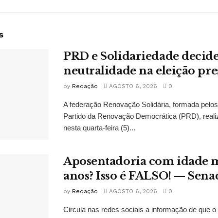
s
PRD e Solidariedade decid
neutralidade na eleição pre
by
Redação
AGOSTO 6, 2026
0
A federação Renovação Solidária, formada pelos 
Partido da Renovação Democrática (PRD), reali
nesta quarta-feira (5)...
Aposentadoria com idade 
anos? Isso é FALSO! — Sena
by
Redação
AGOSTO 6, 2026
0
Circula nas redes sociais a informação de que o