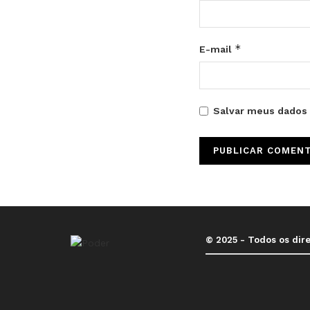
*
E-mail
Salvar meus dados 
© 2025 - Todos os dir