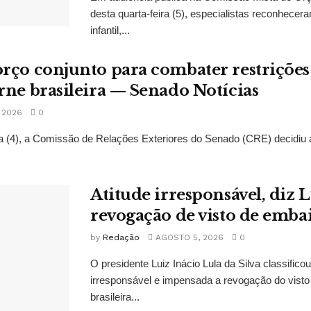
desta quarta-feira (5), especialistas reconhec
infantil,...
rço conjunto para combater restrições
rne brasileira — Senado Notícias
 2026
0
ra (4), a Comissão de Relações Exteriores do Senado (CRE) decidiu a
Atitude irresponsável, diz 
revogação de visto de emba
by
Redação
AGOSTO 5, 2026
0
O presidente Luiz Inácio Lula da Silva classifico
irresponsável e impensada a revogação do vist
brasileira...