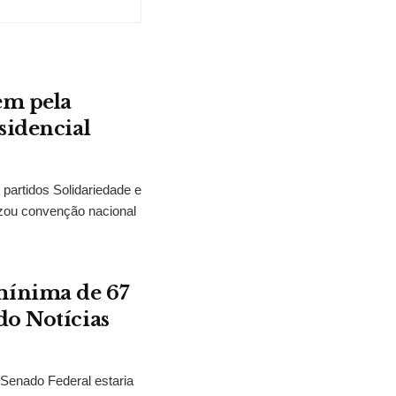
em pela
sidencial
partidos Solidariedade e
zou convenção nacional
mínima de 67
do Notícias
 Senado Federal estaria