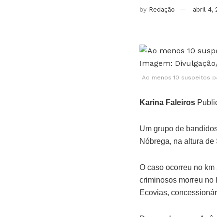
by
Redação
abril 4,
Ao menos 10 suspeitos pa
Karina Faleiros
Publi
Um grupo de bandidos
Nóbrega, na altura de 
O caso ocorreu no km 
criminosos morreu no l
Ecovias, concessionár