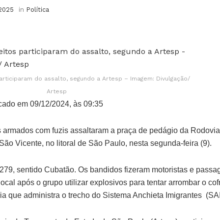
 2025
in
Política
rticiparam do assalto, segundo a Artesp – Imagem: Divulgação/
Artesp
cado em 09/12/2024, às 09:35
 armados com fuzis assaltaram a praça de pedágio da Rodovi
São Vicente, no litoral de São Paulo, nesta segunda-feira (9).
279, sentido Cubatão. Os bandidos fizeram motoristas e passa
ocal após o grupo utilizar explosivos para tentar arrombar o cof
ia que administra o trecho do Sistema Anchieta Imigrantes (SAI