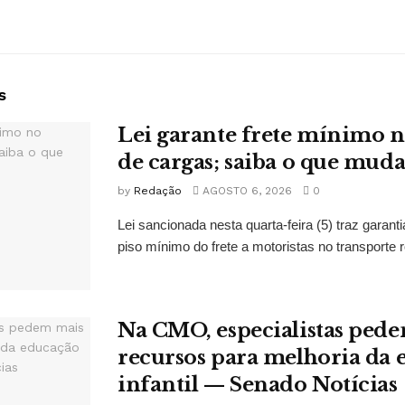
s
Lei garante frete mínimo n
de cargas; saiba o que mud
by
Redação
AGOSTO 6, 2026
0
Lei sancionada nesta quarta-feira (5) traz garan
piso mínimo do frete a motoristas no transporte r
Na CMO, especialistas ped
recursos para melhoria da
infantil — Senado Notícias