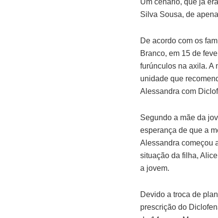
Um cenário, que já er
Silva Sousa, de apena
De acordo com os fami
Branco, em 15 de feve
furúnculos na axila. 
unidade que recomendo
Alessandra com Diclof
Segundo a mãe da jovem
esperança de que a m
Alessandra começou a
situação da filha, Ali
a jovem.
Devido a troca de pla
prescrição do Diclofe