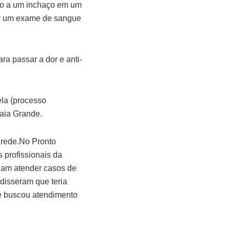
ido a um inchaço em um
er um exame de sangue
ra passar a dor e anti-
ela (processo
raia Grande.
 rede.No Pronto
 profissionais da
riam atender casos de
disseram que teria
e buscou atendimento