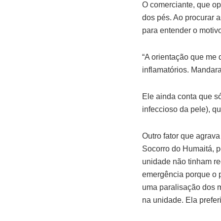
O comerciante, que opt
dos pés. Ao procurar
para entender o motiv
“A orientação que me d
inflamatórios. Mandara
Ele ainda conta que s
infeccioso da pele), q
Outro fator que agrav
Socorro do Humaitá, p
unidade não tinham rec
emergência porque o p
uma paralisação dos m
na unidade. Ela preferi