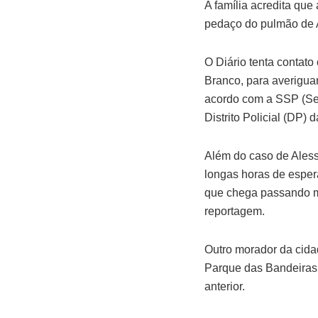
A família acredita que
pedaço do pulmão de A
O Diário tenta contat
Branco, para averiguar
acordo com a SSP (Sec
Distrito Policial (DP)
Além do caso de Aless
longas horas de espe
que chega passando ma
reportagem.
Outro morador da cida
Parque das Bandeiras,
anterior.