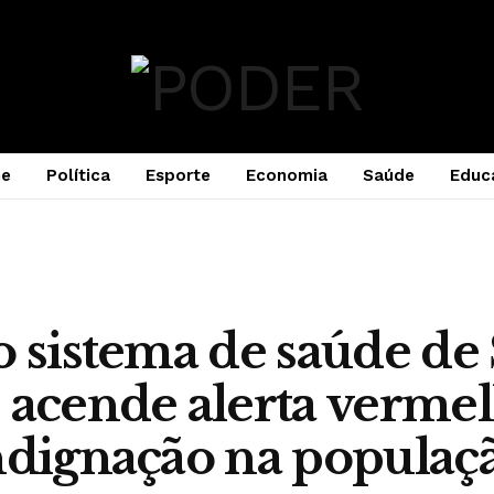
e
Política
Esporte
Economia
Saúde
Educ
o sistema de saúde de
 acende alerta verme
ndignação na populaç