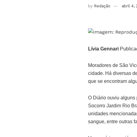
by
Redação
abril 4,
Lívia Gennari
Publica
Moradores de São Vice
cidade. Há diversas d
que se encontram alg
O Diário ouviu alguns 
Socorro Jardim Rio Br
unidades mencionadas
sangue, entre outras 