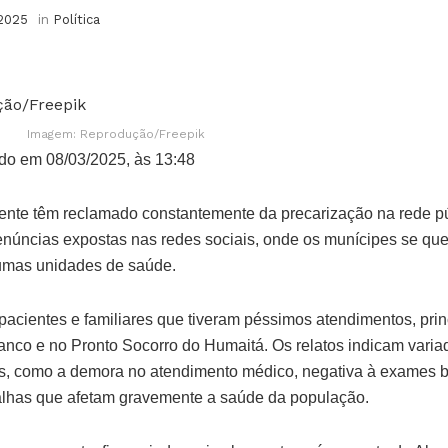
 2025
in
Política
Imagem: Reprodução/Freepik
do em 08/03/2025, às 13:48
nte têm reclamado constantemente da precarização na rede p
enúncias expostas nas redes sociais, onde os munícipes se q
umas unidades de saúde.
pacientes e familiares que tiveram péssimos atendimentos, pri
anco e no Pronto Socorro do Humaitá. Os relatos indicam vari
, como a demora no atendimento médico, negativa à exames b
falhas que afetam gravemente a saúde da população.