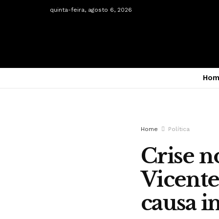
quinta-feira, agosto 6, 2026
Hom
Home
Política
Crise n
Vicente
causa i