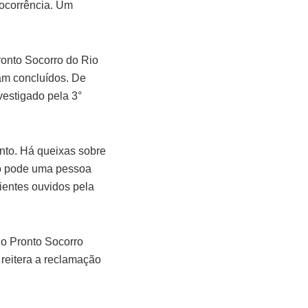
 ocorrência. Um
ronto Socorro do Rio
ram concluídos. De
vestigado pela 3°
nto. Há queixas sobre
mo pode uma pessoa
ientes ouvidos pela
o Pronto Socorro
 reitera a reclamação