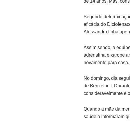
de 14 anos. Mas, const
Segundo determinação 
eficácia do Diclofena
Alessandra tinha apen
Assim sendo, a equipe 
adrenalina e xarope a
novamente para casa.
No domingo, dia segui
de Benzetacil. Durant
consideravelmente e o
Quando a mãe da menin
saúde a informaram qu