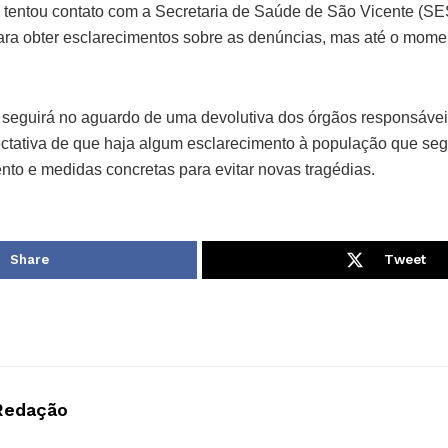
 tentou contato com a Secretaria de Saúde de São Vicente (S
para obter esclarecimentos sobre as denúncias, mas até o mom
 seguirá no aguardo de uma devolutiva dos órgãos responsávei
ctativa de que haja algum esclarecimento à população que s
nto e medidas concretas para evitar novas tragédias.
Share
Tweet
Redação