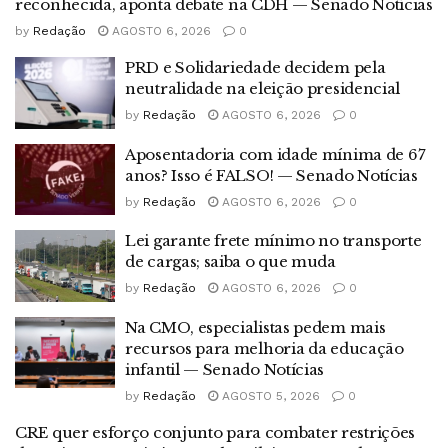
reconhecida, aponta debate na CDH — Senado Notícias
by
Redação
AGOSTO 6, 2026
0
PRD e Solidariedade decidem pela
neutralidade na eleição presidencial
by
Redação
AGOSTO 6, 2026
0
Aposentadoria com idade mínima de 67
anos? Isso é FALSO! — Senado Notícias
by
Redação
AGOSTO 6, 2026
0
Lei garante frete mínimo no transporte
de cargas; saiba o que muda
by
Redação
AGOSTO 6, 2026
0
Na CMO, especialistas pedem mais
recursos para melhoria da educação
infantil — Senado Notícias
by
Redação
AGOSTO 5, 2026
0
CRE quer esforço conjunto para combater restrições