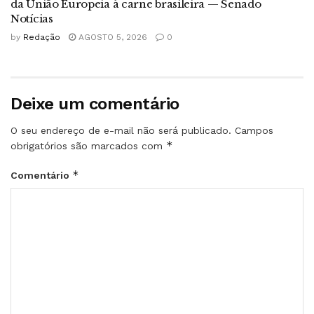
da União Europeia à carne brasileira — Senado
Notícias
by
Redação
AGOSTO 5, 2026
0
Deixe um comentário
O seu endereço de e-mail não será publicado.
Campos
*
obrigatórios são marcados com
*
Comentário