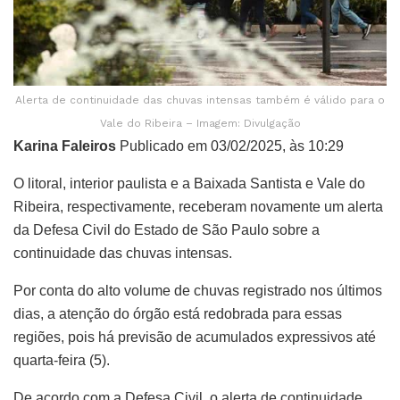
Alerta de continuidade das chuvas intensas também é válido para o
Vale do Ribeira – Imagem: Divulgação
Karina Faleiros
Publicado em 03/02/2025, às 10:29
O litoral, interior paulista e a Baixada Santista e Vale do
Ribeira, respectivamente, receberam novamente um alerta
da Defesa Civil do Estado de São Paulo sobre a
continuidade das chuvas intensas.
Por conta do alto volume de chuvas registrado nos últimos
dias, a atenção do órgão está redobrada para essas
regiões, pois há previsão de acumulados expressivos até
quarta-feira (5).
De acordo com a Defesa Civil, o alerta de continuidade