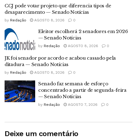
CCJ pode votar projeto que diferencia tipos de
desaparecimento — Senado Notícias
by
Redação
AGOSTO 8, 2026
0
Eleitor escolherá 2 senadores em 2026
— Senado Notícias
by
Redação
AGOSTO 8, 2026
0
JK foi senador por acordo e acabou cassado pela
ditadura — Senado Notícias
by
Redação
AGOSTO 8, 2026
0
Senado faz semana de esforço
concentrado a partir de segunda-feira
— Senado Notícias
by
Redação
AGOSTO 7, 2026
0
Deixe um comentário