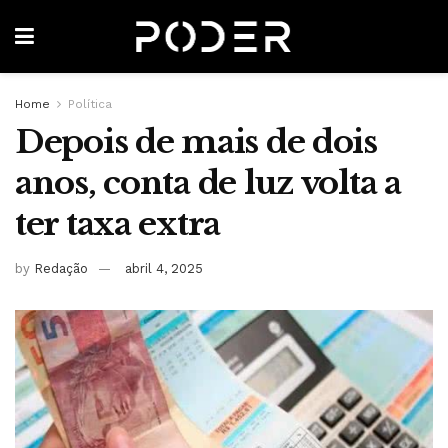
Home
Política
Depois de mais de dois
anos, conta de luz volta a
ter taxa extra
by
Redação
abril 4, 2025