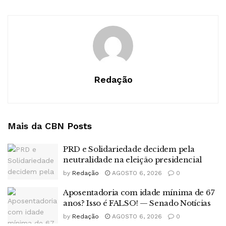
Redação
Mais da CBN
Posts
PRD e Solidariedade decidem pela
neutralidade na eleição presidencial
by
Redação
AGOSTO 6, 2026
0
Aposentadoria com idade mínima de 67
anos? Isso é FALSO! — Senado Notícias
by
Redação
AGOSTO 6, 2026
0