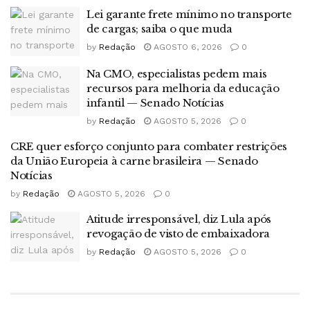
Lei garante frete mínimo no transporte
de cargas; saiba o que muda
by
Redação
AGOSTO 6, 2026
0
Na CMO, especialistas pedem mais
recursos para melhoria da educação
infantil — Senado Notícias
by
Redação
AGOSTO 5, 2026
0
CRE quer esforço conjunto para combater restrições
da União Europeia à carne brasileira — Senado
Notícias
by
Redação
AGOSTO 5, 2026
0
Atitude irresponsável, diz Lula após
revogação de visto de embaixadora
by
Redação
AGOSTO 5, 2026
0