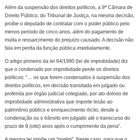
Além da suspensão dos direitos políticos, a 9ª Câmara de
Direito Público, do Tribunal de Justiça, na mesma decisão,
proíbe o deputado de contratar com o poder público pelo
menos período de cinco anos, além do pagamento de
multa e ressarcimento do prejuízo causado. A decisão não
fala em perda da função pública imediatamente.
O artigo primeiro da lei 64/1990 (lei de improbidade) diz
que o condenado por improbidade perde os direitos
políticos: “… os que forem condenados à suspensão dos
direitos políticos, em decisão transitada em julgado ou
proferida por órgão judicial colegiado, por ato doloso de
improbidade administrativa que importe lesão ao
patrimônio público e enriquecimento ilícito, desde a
condenação ou o trânsito em julgado até o transcurso do
prazo de 8 (oito) anos após o cumprimento da pena”.
A mesma lei impõe um “porém”. Neste caso, para que o