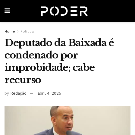
Home
Política
Deputado da Baixada é
condenado por
improbidade; cabe
recurso
by
Redação
abril 4, 2025