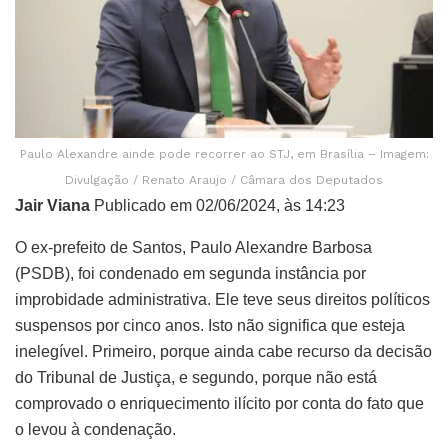
Paulo Alexandre ainde pode recorrer ao STJ, em Brasília – Imagem:
Divulgação / Renato Araujo / Câmara dos Deputados
Jair Viana
Publicado em 02/06/2024, às 14:23
O ex-prefeito de Santos, Paulo Alexandre Barbosa
(PSDB), foi condenado em segunda instância por
improbidade administrativa. Ele teve seus direitos políticos
suspensos por cinco anos. Isto não significa que esteja
inelegível. Primeiro, porque ainda cabe recurso da decisão
do Tribunal de Justiça, e segundo, porque não está
comprovado o enriquecimento ilícito por conta do fato que
o levou à condenação.