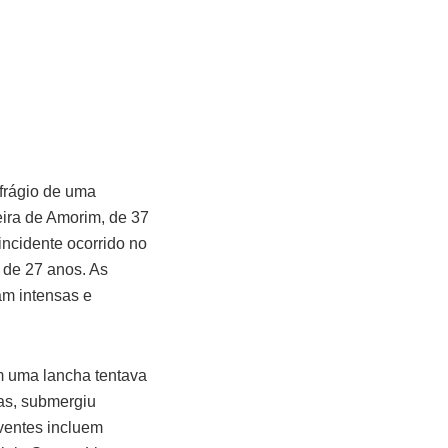
ufrágio de uma
eira de Amorim, de 37
incidente ocorrido no
 de 27 anos. As
am intensas e
m uma lancha tentava
oas, submergiu
ventes incluem