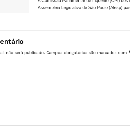
A Comissão Parlamentar de Inquérito (CPI) dos
Assembleia Legislativa de São Paulo (Alesp) pas
entário
il não será publicado.
Campos obrigatórios são marcados com