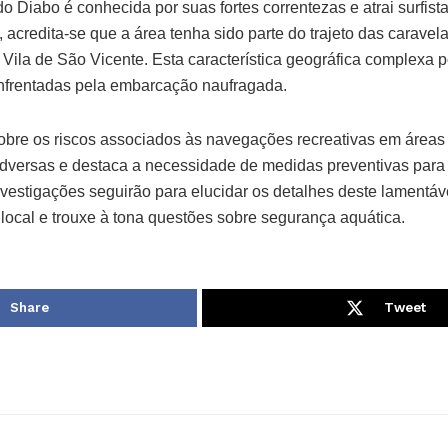
o Diabo é conhecida por suas fortes correntezas e atrai surfis
 acredita-se que a área tenha sido parte do trajeto das carave
Vila de São Vicente. Esta característica geográfica complexa p
enfrentadas pela embarcação naufragada.
sobre os riscos associados às navegações recreativas em áreas
dversas e destaca a necessidade de medidas preventivas para 
nvestigações seguirão para elucidar os detalhes deste lamentá
ocal e trouxe à tona questões sobre segurança aquática.
Share
Tweet