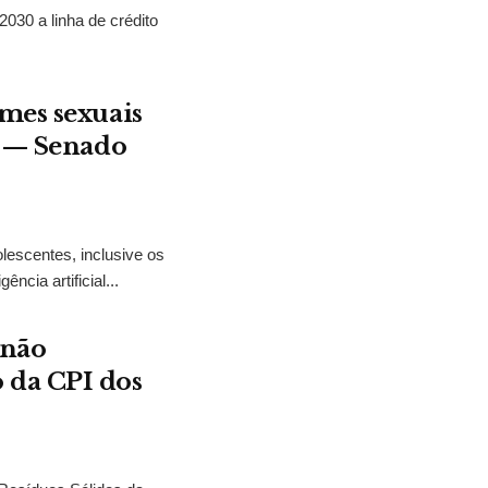
2030 a linha de crédito
mes sexuais
t — Senado
lescentes, inclusive os
ncia artificial...
 não
 da CPI dos