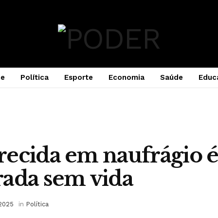
e
Política
Esporte
Economia
Saúde
Educ
ecida em naufrágio 
ada sem vida
 2025
in
Política