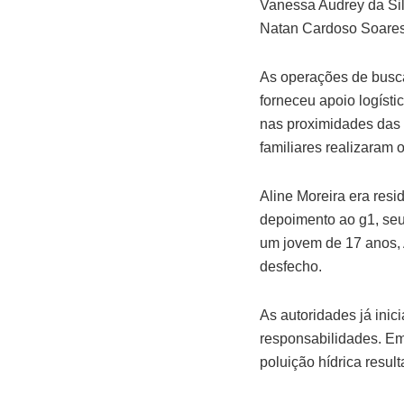
Vanessa Audrey da Sil
Natan Cardoso Soares
As operações de busca
forneceu apoio logíst
nas proximidades das 
familiares realizaram 
Aline Moreira era res
depoimento ao g1, seu
um jovem de 17 anos, 
desfecho.
As autoridades já ini
responsabilidades. Em
poluição hídrica resul