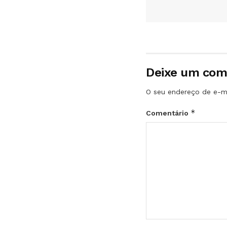
Deixe um com
O seu endereço de e-ma
*
Comentário