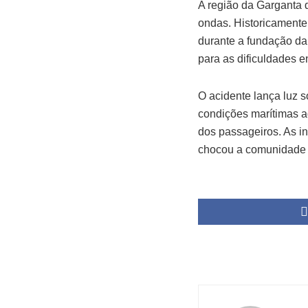
A região da Garganta d
ondas. Historicamente,
durante a fundação da 
para as dificuldades 
O acidente lança luz 
condições marítimas a
dos passageiros. As i
chocou a comunidade l