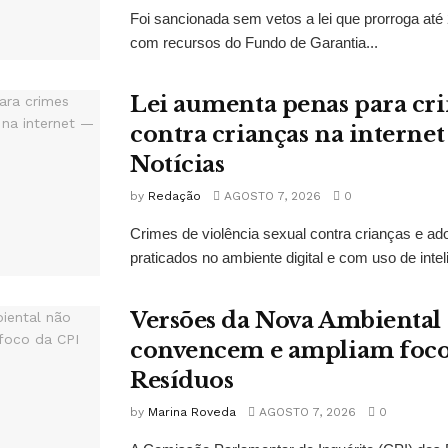
Foi sancionada sem vetos a lei que prorroga até 
com recursos do Fundo de Garantia...
Lei aumenta penas para cri
contra crianças na interne
Notícias
by
Redação
AGOSTO 7, 2026
0
Crimes de violência sexual contra crianças e ado
praticados no ambiente digital e com uso de inteligê
Versões da Nova Ambiental
convencem e ampliam foco
Resíduos
by
Marina Roveda
AGOSTO 7, 2026
0