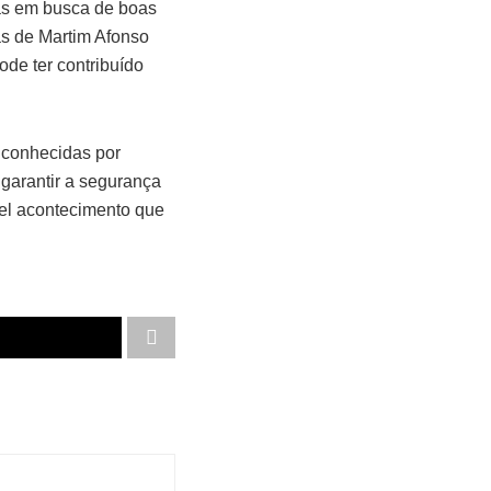
tas em busca de boas
las de Martim Afonso
ode ter contribuído
 conhecidas por
garantir a segurança
vel acontecimento que