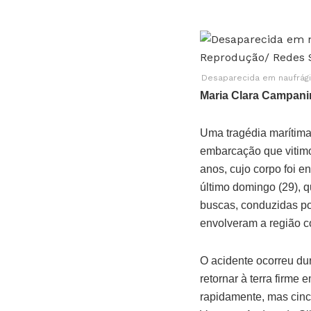
Desaparecida em naufrág
Maria Clara Campani
Uma tragédia marítima 
embarcação que vitimo
anos, cujo corpo foi e
último domingo (29), q
buscas, conduzidas po
envolveram a região 
O acidente ocorreu du
retornar à terra firm
rapidamente, mas cinc