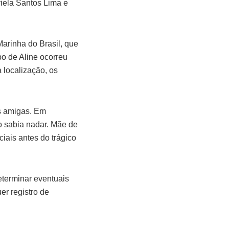
iela Santos Lima e
arinha do Brasil, que
po de Aline ocorreu
 localização, os
as amigas. Em
o sabia nadar. Mãe de
iais antes do trágico
eterminar eventuais
er registro de