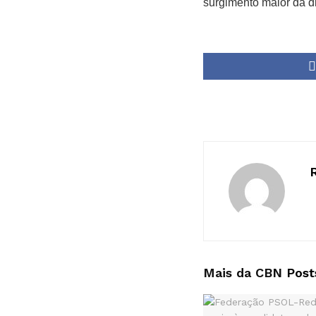
surgimento maior da d
Mais da CBN
Post