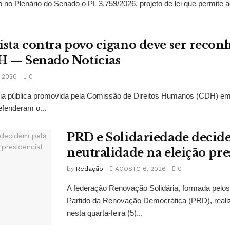
 no Plenário do Senado o PL 3.759/2026, projeto de lei que permite a
ista contra povo cigano deve ser recon
H — Senado Notícias
 2026
0
ncia pública promovida pela Comissão de Direitos Humanos (CDH) e
fenderam o...
PRD e Solidariedade decid
neutralidade na eleição pre
by
Redação
AGOSTO 6, 2026
0
A federação Renovação Solidária, formada pelos 
Partido da Renovação Democrática (PRD), reali
nesta quarta-feira (5)...