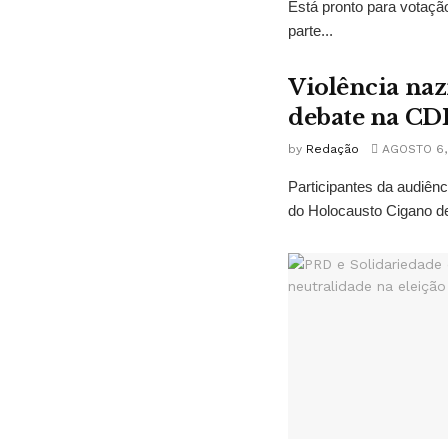
Está pronto para votação
parte...
Violência naz
debate na CD
by
Redação
AGOSTO 6,
Participantes da audiê
do Holocausto Cigano de