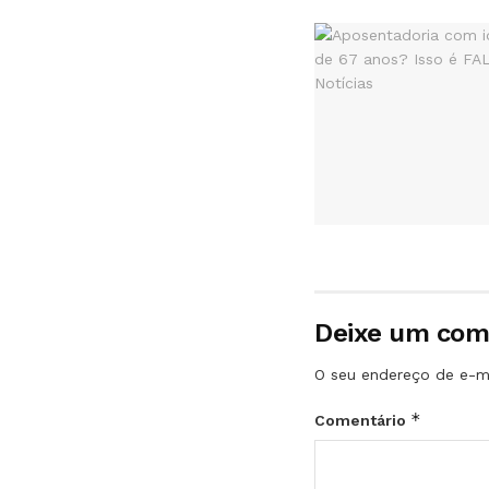
Deixe um com
O seu endereço de e-ma
*
Comentário