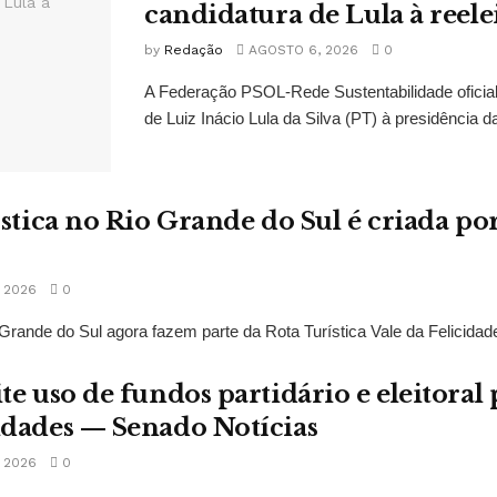
candidatura de Lula à reele
by
Redação
AGOSTO 6, 2026
0
A Federação PSOL-Rede Sustentabilidade oficial
de Luiz Inácio Lula da Silva (PT) à presidência da
ística no Rio Grande do Sul é criada po
 2026
0
Grande do Sul agora fazem parte da Rota Turística Vale da Felicidade
te uso de fundos partidário e eleitoral 
idades — Senado Notícias
 2026
0