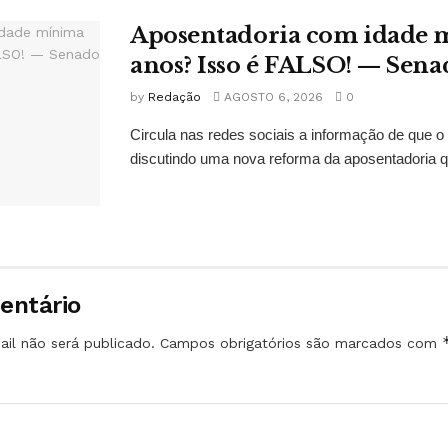
Aposentadoria com idade 
anos? Isso é FALSO! — Sena
by
Redação
AGOSTO 6, 2026
0
Circula nas redes sociais a informação de que o
discutindo uma nova reforma da aposentadoria qu
entário
il não será publicado.
Campos obrigatórios são marcados com