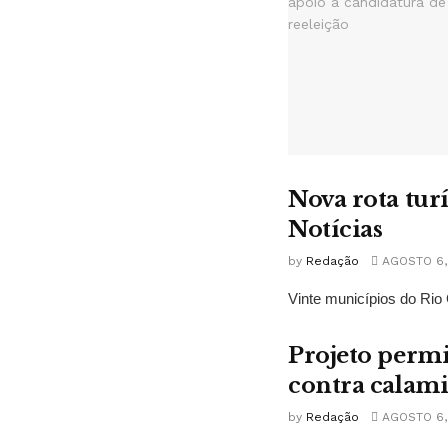
Nova rota tur
Notícias
by
Redação
AGOSTO 6,
Vinte municípios do Rio 
Projeto permi
contra calam
by
Redação
AGOSTO 6,