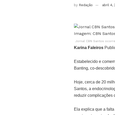
by
Redação
abril 4,
Jornal CBN Santos ocorre
Karina Faleiros
Publi
Estabelecido e comemo
Banting, co-descobrido
Hoje, cerca de 20 mil
Santos, a endocrinolo
reduzir complicações 
Ela explica que a falt