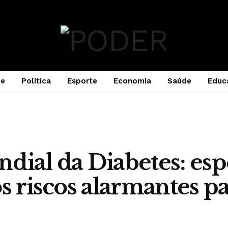
e
Política
Esporte
Economia
Saúde
Educ
dial da Diabetes: espe
os riscos alarmantes p