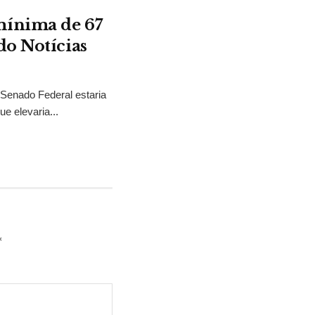
mínima de 67
do Notícias
 Senado Federal estaria
e elevaria...
*