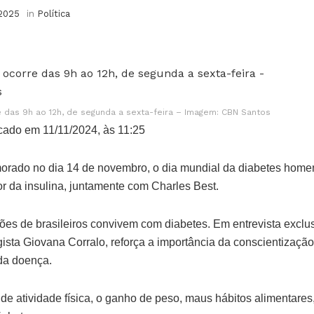
 2025
in
Política
 das 9h ao 12h, de segunda a sexta-feira – Imagem: CBN Santos
cado em 11/11/2024, às 11:25
rado no dia 14 de novembro, o dia mundial da diabetes homen
r da insulina, juntamente com Charles Best.
hões de brasileiros convivem com diabetes. Em entrevista excl
gista Giovana Corralo, reforça a importância da conscientizaçã
da doença.
a de atividade física, o ganho de peso, maus hábitos alimentare