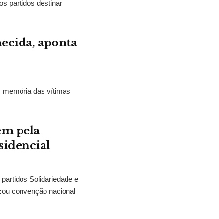
os partidos destinar
hecida, aponta
m memória das vítimas
em pela
sidencial
partidos Solidariedade e
zou convenção nacional