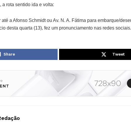
a rota sentido ida e volta:
 até a Afonso Schmidt ou Av. N. A. Fátima para embarque/dese
cio desta quarta (13), fez um pronunciamento nas redes sociais
Share
Tweet
Redação