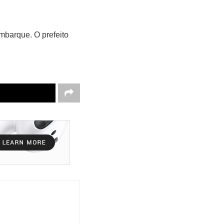
mbarque. O prefeito
.