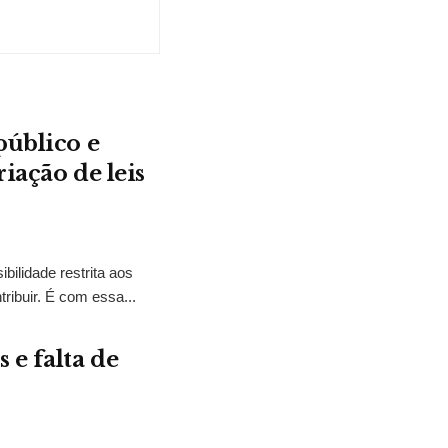
público e
iação de leis
bilidade restrita aos
ibuir. É com essa...
 e falta de