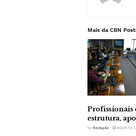
Mais da CBN
Post
Profissionais
estrutura, ap
by
Redação
AGOSTO 7,