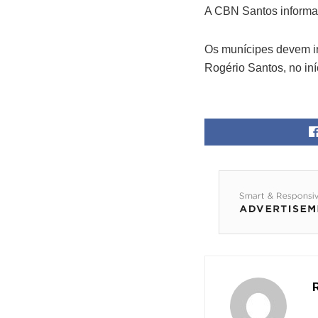
A CBN Santos informa, 
Os munícipes devem ir
Rogério Santos, no iní