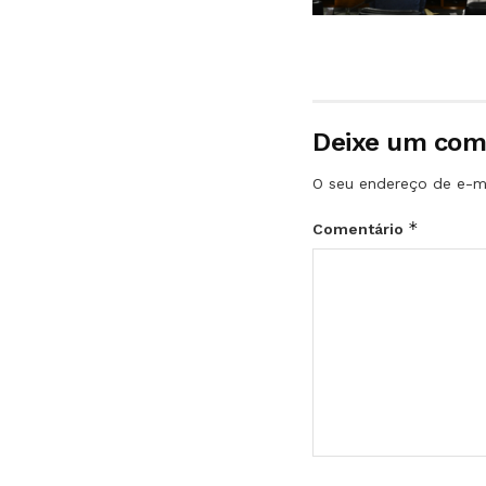
Deixe um com
O seu endereço de e-ma
*
Comentário