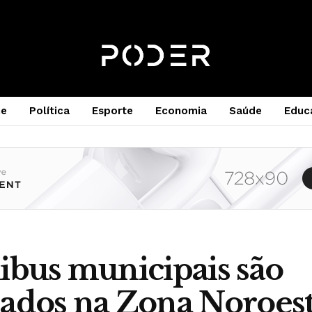
e
Política
Esporte
Economia
Saúde
Educ
ibus municipais são
iados na Zona Noroes