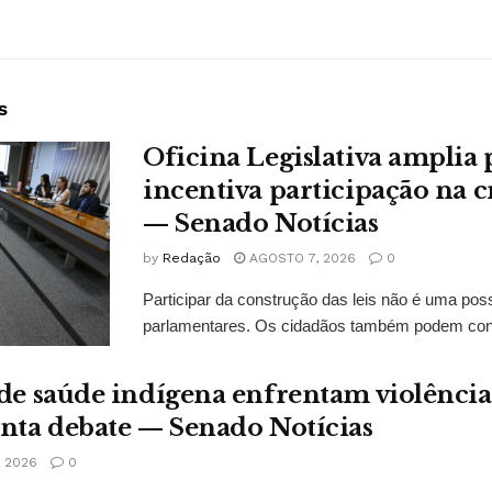
s
Oficina Legislativa amplia 
incentiva participação na cr
— Senado Notícias
by
Redação
AGOSTO 7, 2026
0
Participar da construção das leis não é uma possi
parlamentares. Os cidadãos também podem contr
 de saúde indígena enfrentam violências
onta debate — Senado Notícias
 2026
0