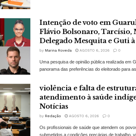
Intenção de voto em Guaru
Flávio Bolsonaro, Tarcísio, 
Delegado Mesquita e Guti à
by
Marina Roveda
AGOSTO 6, 2026
0
Uma pesquisa de opinião pública realizada em 
panorama das preferências do eleitorado para as
violência e falta de estrut
atendimento à saúde indí
Notícias
by
Redação
AGOSTO 6, 2026
0
Os profissionais de saúde que atendem os povo
submetidos a condições precárias de trabalho, vi