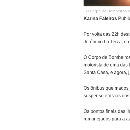
O Corpo de Bombeiros e 
Karina Faleiros
Publi
Por volta das 22h dest
Jerônimo La Terza, na
O Corpo de Bombeiros
motorista de uma das 
Santa Casa, e agora, já
Os ônibus queimados j
suspenso em vias dos b
Os pontos finais das l
remanejados para a a