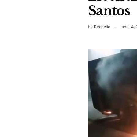
Santos
by
Redação
abril 4,