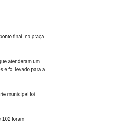
ponto final, na praça
 que atenderam um
 e foi levado para a
te municipal foi
 e 102 foram