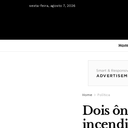
sexta-feira, agosto 7, 2026
Hom
Home
Política
Dois ôn
incend