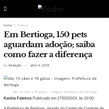
Home
Política
Em Bertioga, 150 pets
aguardam adoção; saiba
como fazer a diferença
by
Redação
abril 4, 2025
São 75 cães e 78 gatos – Imagem: Prefeitura de Bertioga
Karina Faleiros
Publicado em 27/03/2024, às 10:50
A Prefeitura de Bertioga, através do Centro de Controle de