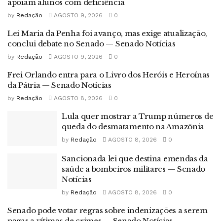
apoiam alunos com deficiência
by
Redação
AGOSTO 9, 2026
0
Lei Maria da Penha foi avanço, mas exige atualização,
conclui debate no Senado — Senado Notícias
by
Redação
AGOSTO 9, 2026
0
Frei Orlando entra para o Livro dos Heróis e Heroínas
da Pátria — Senado Notícias
by
Redação
AGOSTO 8, 2026
0
Lula quer mostrar a Trump números de
queda do desmatamento na Amazônia
by
Redação
AGOSTO 8, 2026
0
Sancionada lei que destina emendas da
saúde a bombeiros militares — Senado
Notícias
by
Redação
AGOSTO 8, 2026
0
Senado pode votar regras sobre indenizações a serem
pagas a vítimas de crimes — Senado Notícias