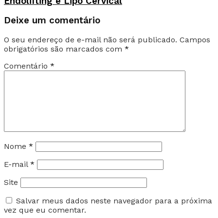
Endolifting e Lipo Cervical
Deixe um comentário
O seu endereço de e-mail não será publicado.
Campos
obrigatórios são marcados com
*
Comentário
*
Nome
*
E-mail
*
Site
Salvar meus dados neste navegador para a próxima
vez que eu comentar.