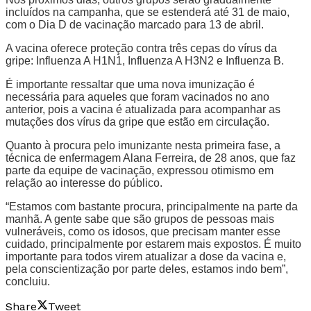
incluídos na campanha, que se estenderá até 31 de maio,
com o Dia D de vacinação marcado para 13 de abril.
A vacina oferece proteção contra três cepas do vírus da
gripe: Influenza A H1N1, Influenza A H3N2 e Influenza B.
É importante ressaltar que uma nova imunização é
necessária para aqueles que foram vacinados no ano
anterior, pois a vacina é atualizada para acompanhar as
mutações dos vírus da gripe que estão em circulação.
Quanto à procura pelo imunizante nesta primeira fase, a
técnica de enfermagem Alana Ferreira, de 28 anos, que faz
parte da equipe de vacinação, expressou otimismo em
relação ao interesse do público.
“Estamos com bastante procura, principalmente na parte da
manhã. A gente sabe que são grupos de pessoas mais
vulneráveis, como os idosos, que precisam manter esse
cuidado, principalmente por estarem mais expostos. É muito
importante para todos virem atualizar a dose da vacina e,
pela conscientização por parte deles, estamos indo bem”,
concluiu.
Share
Tweet