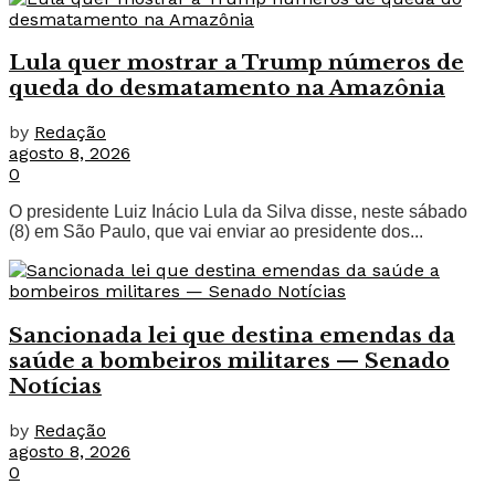
Lula quer mostrar a Trump números de
queda do desmatamento na Amazônia
by
Redação
agosto 8, 2026
0
O presidente Luiz Inácio Lula da Silva disse, neste sábado
(8) em São Paulo, que vai enviar ao presidente dos...
Sancionada lei que destina emendas da
saúde a bombeiros militares — Senado
Notícias
by
Redação
agosto 8, 2026
0