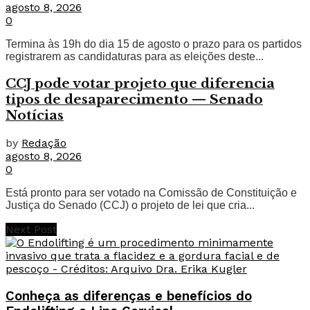
agosto 8, 2026
0
Termina às 19h do dia 15 de agosto o prazo para os partidos
registrarem as candidaturas para as eleições deste...
CCJ pode votar projeto que diferencia
tipos de desaparecimento — Senado
Notícias
by
Redação
agosto 8, 2026
0
Está pronto para ser votado na Comissão de Constituição e
Justiça do Senado (CCJ) o projeto de lei que cria...
Next Post
Conheça as diferenças e benefícios do