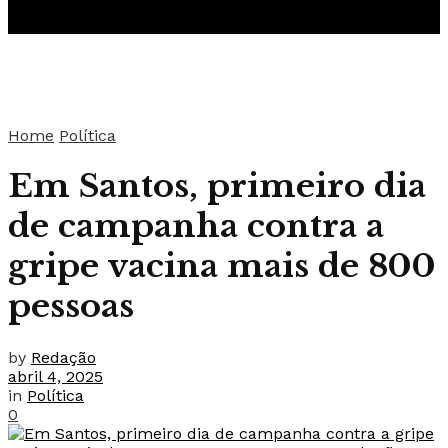
Home
Política
Em Santos, primeiro dia
de campanha contra a
gripe vacina mais de 800
pessoas
by
Redação
abril 4, 2025
in
Política
0