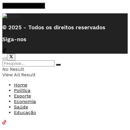
© 2025 - Todos os direitos reservados
Siga-nos
No Result
View All Result
Home
Política
Esporte
Economia
Saúde
Educação