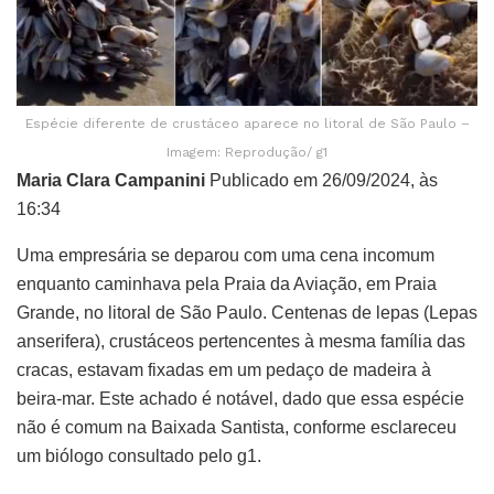
Espécie diferente de crustáceo aparece no litoral de São Paulo –
Imagem: Reprodução/ g1
Maria Clara Campanini
Publicado em 26/09/2024, às
16:34
Uma empresária se deparou com uma cena incomum
enquanto caminhava pela Praia da Aviação, em Praia
Grande, no litoral de São Paulo. Centenas de lepas (Lepas
anserifera), crustáceos pertencentes à mesma família das
cracas, estavam fixadas em um pedaço de madeira à
beira-mar. Este achado é notável, dado que essa espécie
não é comum na Baixada Santista, conforme esclareceu
um biólogo consultado pelo g1.