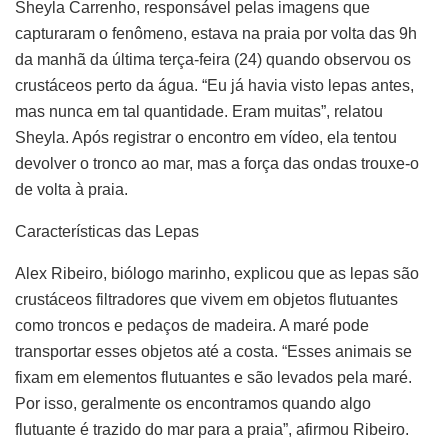
Sheyla Carrenho, responsável pelas imagens que
capturaram o fenômeno, estava na praia por volta das 9h
da manhã da última terça-feira (24) quando observou os
crustáceos perto da água. “Eu já havia visto lepas antes,
mas nunca em tal quantidade. Eram muitas”, relatou
Sheyla. Após registrar o encontro em vídeo, ela tentou
devolver o tronco ao mar, mas a força das ondas trouxe-o
de volta à praia.
Características das Lepas
Alex Ribeiro, biólogo marinho, explicou que as lepas são
crustáceos filtradores que vivem em objetos flutuantes
como troncos e pedaços de madeira. A maré pode
transportar esses objetos até a costa. “Esses animais se
fixam em elementos flutuantes e são levados pela maré.
Por isso, geralmente os encontramos quando algo
flutuante é trazido do mar para a praia”, afirmou Ribeiro.