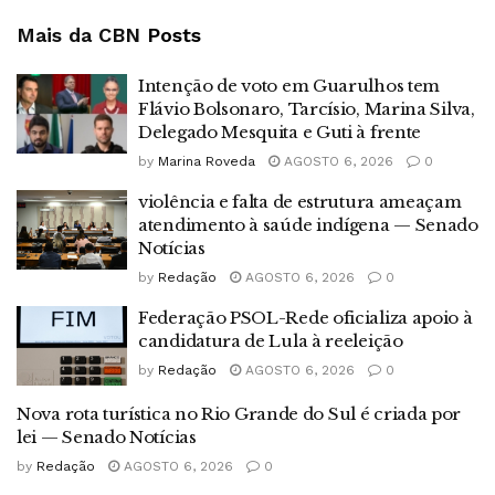
Mais da CBN
Posts
Intenção de voto em Guarulhos tem
Flávio Bolsonaro, Tarcísio, Marina Silva,
Delegado Mesquita e Guti à frente
by
Marina Roveda
AGOSTO 6, 2026
0
violência e falta de estrutura ameaçam
atendimento à saúde indígena — Senado
Notícias
by
Redação
AGOSTO 6, 2026
0
Federação PSOL-Rede oficializa apoio à
candidatura de Lula à reeleição
by
Redação
AGOSTO 6, 2026
0
Nova rota turística no Rio Grande do Sul é criada por
lei — Senado Notícias
by
Redação
AGOSTO 6, 2026
0