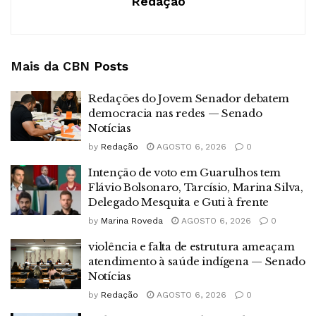
Redação
Mais da CBN
Posts
Redações do Jovem Senador debatem
democracia nas redes — Senado
Notícias
by
Redação
AGOSTO 6, 2026
0
Intenção de voto em Guarulhos tem
Flávio Bolsonaro, Tarcísio, Marina Silva,
Delegado Mesquita e Guti à frente
by
Marina Roveda
AGOSTO 6, 2026
0
violência e falta de estrutura ameaçam
atendimento à saúde indígena — Senado
Notícias
by
Redação
AGOSTO 6, 2026
0