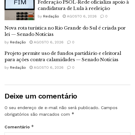
Federação PSOL-Rede oficializa apoio à
candidatura de Lula à reeleição
by
Redação
AGOSTO 6, 2026
0
Nova rota turística no Rio Grande do Sul é criada por
lei — Senado Notícias
by
Redação
AGOSTO 6, 2026
0
Projeto permite uso de fundos partidário e eleitoral
para ações contra calamidades — Senado Notícias
by
Redação
AGOSTO 6, 2026
0
Deixe um comentário
O seu endereço de e-mail não será publicado.
Campos
*
obrigatórios são marcados com
*
Comentário