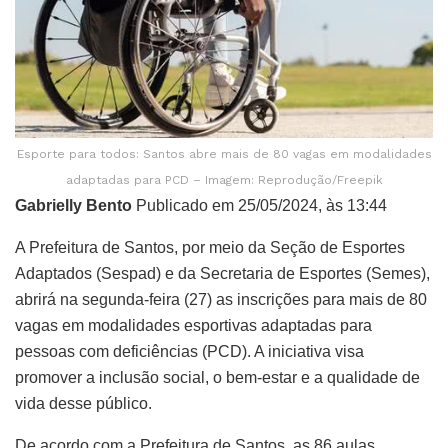
Esporte para todos: Santos abre mais de 80 vagas em modalidades
adaptadas para PCD – Imagem: Reprodução/Freepik
Gabrielly Bento
Publicado em 25/05/2024, às 13:44
A Prefeitura de Santos, por meio da Seção de Esportes
Adaptados (Sespad) e da Secretaria de Esportes (Semes),
abrirá na segunda-feira (27) as inscrições para mais de 80
vagas em modalidades esportivas adaptadas para
pessoas com deficiências (PCD). A iniciativa visa
promover a inclusão social, o bem-estar e a qualidade de
vida desse público.
De acordo com a Prefeitura de Santos, as 86 aulas,