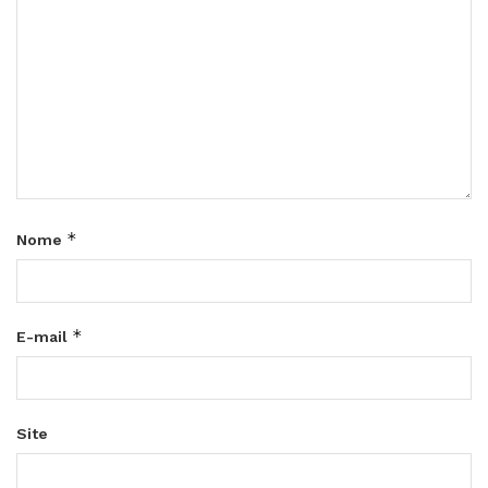
*
Nome
*
E-mail
Site