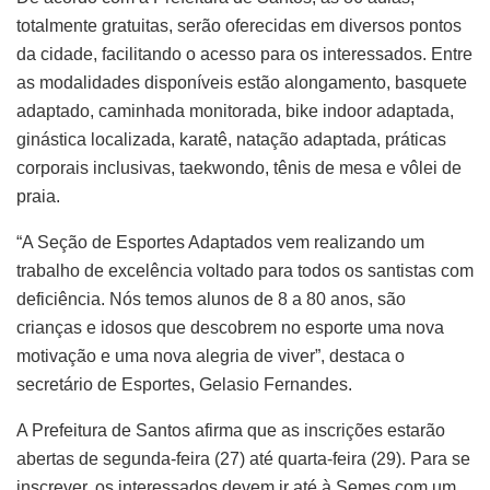
totalmente gratuitas, serão oferecidas em diversos pontos
da cidade, facilitando o acesso para os interessados. Entre
as modalidades disponíveis estão alongamento, basquete
adaptado, caminhada monitorada, bike indoor adaptada,
ginástica localizada, karatê, natação adaptada, práticas
corporais inclusivas, taekwondo, tênis de mesa e vôlei de
praia.
“A Seção de Esportes Adaptados vem realizando um
trabalho de excelência voltado para todos os santistas com
deficiência. Nós temos alunos de 8 a 80 anos, são
crianças e idosos que descobrem no esporte uma nova
motivação e uma nova alegria de viver”, destaca o
secretário de Esportes, Gelasio Fernandes.
A Prefeitura de Santos afirma que as inscrições estarão
abertas de segunda-feira (27) até quarta-feira (29). Para se
inscrever, os interessados devem ir até à Semes com um