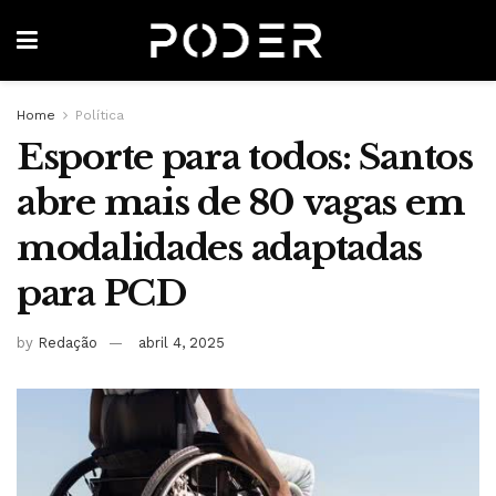
Home
Política
Esporte para todos: Santos
abre mais de 80 vagas em
modalidades adaptadas
para PCD
by
Redação
abril 4, 2025