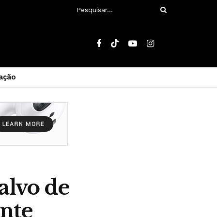
ação
alvo de
ante