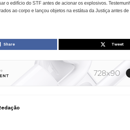
sar o edifício do STF antes de acionar os explosivos. Testemun
rados ao corpo e lançou objetos na estátua da Justiça antes de
Share
Tweet
Redação