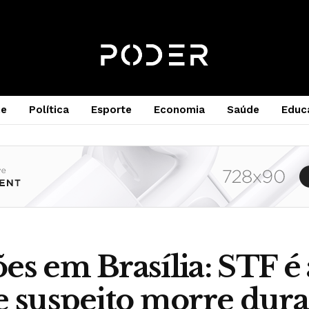
e
Política
Esporte
Economia
Saúde
Educ
es em Brasília: STF é 
e suspeito morre dur