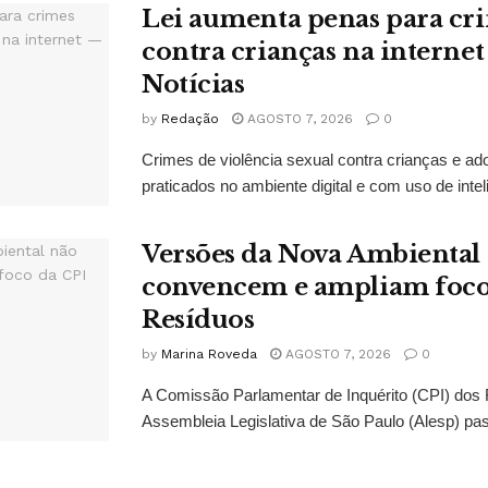
Lei aumenta penas para cri
contra crianças na interne
Notícias
by
Redação
AGOSTO 7, 2026
0
Crimes de violência sexual contra crianças e ado
praticados no ambiente digital e com uso de inteligê
Versões da Nova Ambiental
convencem e ampliam foco
Resíduos
by
Marina Roveda
AGOSTO 7, 2026
0
A Comissão Parlamentar de Inquérito (CPI) dos
Assembleia Legislativa de São Paulo (Alesp) pas