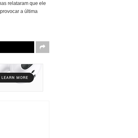
has relataram que ele
 provocar a última