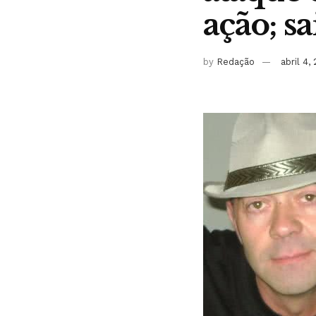
ação; s
by
Redação
abril 4,