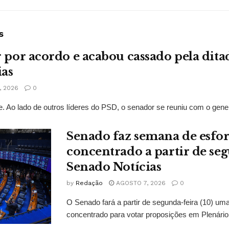
s
r por acordo e acabou cassado pela dit
ias
 2026
0
. Ao lado de outros líderes do PSD, o senador se reuniu com o gene
Senado faz semana de esfo
concentrado a partir de se
Senado Notícias
by
Redação
AGOSTO 7, 2026
0
O Senado fará a partir de segunda-feira (10) u
concentrado para votar proposições em Plenário 