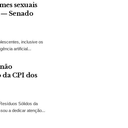
mes sexuais
t — Senado
lescentes, inclusive os
ncia artificial...
 não
 da CPI dos
 Resíduos Sólidos da
sou a dedicar atenção...